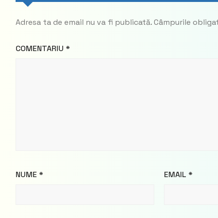
Adresa ta de email nu va fi publicată.
Câmpurile obliga
COMENTARIU
*
NUME
*
EMAIL
*