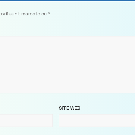
torii sunt marcate cu
*
SITE WEB