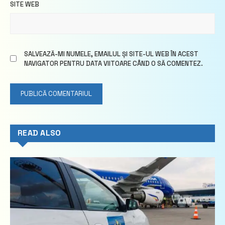
SITE WEB
SALVEAZĂ-MI NUMELE, EMAILUL ȘI SITE-UL WEB ÎN ACEST
NAVIGATOR PENTRU DATA VIITOARE CÂND O SĂ COMENTEZ.
READ ALSO