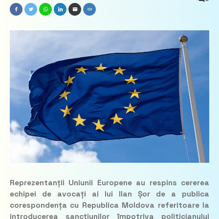
Reprezentanții Uniunii Europene au respins cererea
echipei de avocați ai lui Ilan Șor de a publica
corespondența cu Republica Moldova referitoare la
introducerea sancțiunilor împotriva politicianului