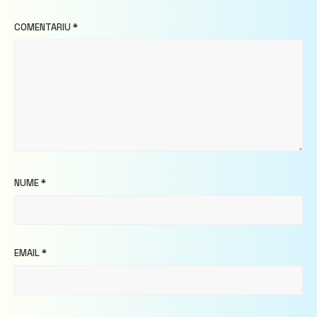
COMENTARIU
*
NUME
*
EMAIL
*