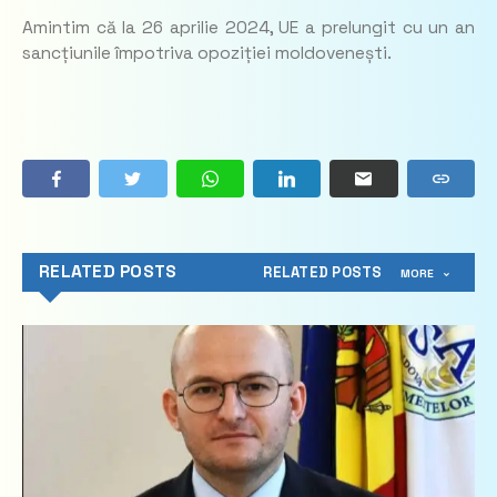
Amintim că la 26 aprilie 2024, UE a prelungit cu un an
sancțiunile împotriva opoziției moldovenești.
RELATED POSTS
RELATED POSTS
MORE