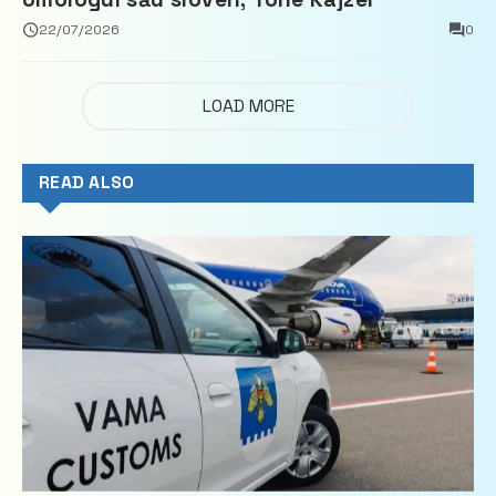
22/07/2026
0
LOAD MORE
READ ALSO