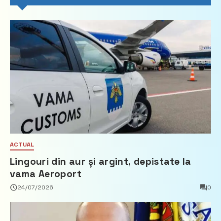
ACTUAL
Lingouri din aur și argint, depistate la
vama Aeroport
24/07/2026
0