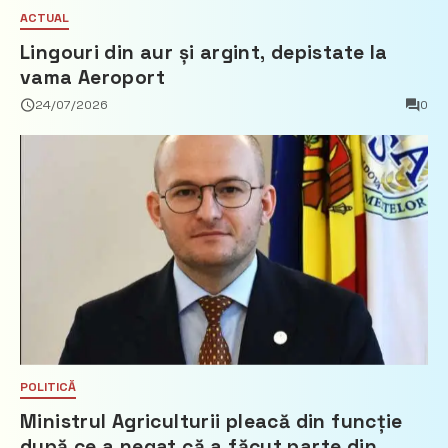
ACTUAL
Lingouri din aur și argint, depistate la
vama Aeroport
24/07/2026
0
POLITICĂ
Ministrul Agriculturii pleacă din funcție
după ce a negat că a făcut parte din