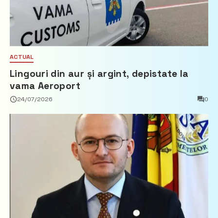
ACTUAL
Lingouri din aur și argint, depistate la
vama Aeroport
24/07/2026
0