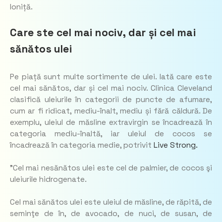
Ioniță.
Care ste cel mai nociv, dar și cel mai
sănătos ulei
Pe piață sunt multe sortimente de ulei. Iată care este
cel mai sănătos, dar și cel mai nociv. Clinica Cleveland
clasifică uleiurile în categorii de puncte de afumare,
cum ar fi ridicat, mediu-înalt, mediu și fără căldură. De
exemplu, uleiul de măsline extravirgin se încadrează în
categoria mediu-înaltă, iar uleiul de cocos se
încadrează în categoria medie, potrivit
Live Strong.
”Cel mai nesănătos ulei este cel de palmier, de cocos şi
uleiurile hidrogenate.
Cel mai sănătos ulei este uleiul de măsline, de răpită, de
seminţe de în, de avocado, de nuci, de susan, de