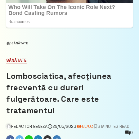
SĂNĂTATE
SĂNĂTATE
Lombosciatica, afecțiunea
frecventă cu dureri
fulgerătoare. Care este
tratamentul
REDACTOR GENEZA
29/05/2023
8.703
8 MINUTES READ
0