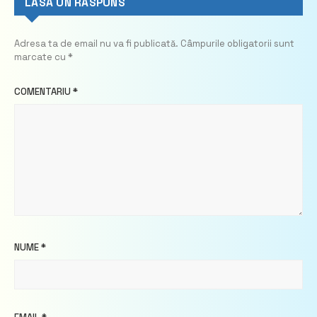
LASĂ UN RĂSPUNS
Adresa ta de email nu va fi publicată.
Câmpurile obligatorii sunt
marcate cu
*
COMENTARIU
*
NUME
*