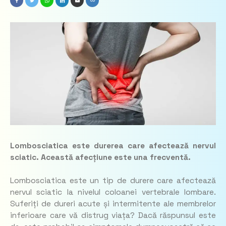
Lombosciatica este durerea care afectează nervul
sciatic. Această afecțiune este una frecventă.
Lombosciatica este un tip de durere care afectează
nervul sciatic la nivelul coloanei vertebrale lombare.
Suferiți de dureri acute și intermitente ale membrelor
inferioare care vă distrug viața? Dacă răspunsul este