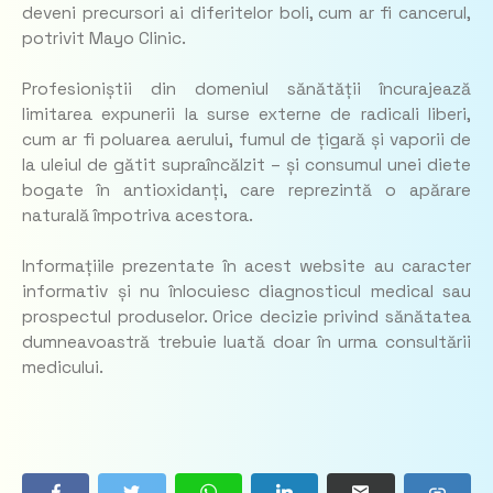
deveni precursori ai diferitelor boli, cum ar fi cancerul,
potrivit Mayo Clinic.
Profesioniștii din domeniul sănătății încurajează
limitarea expunerii la surse externe de radicali liberi,
cum ar fi poluarea aerului, fumul de țigară și vaporii de
la uleiul de gătit supraîncălzit – și consumul unei diete
bogate în antioxidanți, care reprezintă o apărare
naturală împotriva acestora.
Informațiile prezentate în acest website au caracter
informativ și nu înlocuiesc diagnosticul medical sau
prospectul produselor. Orice decizie privind sănătatea
dumneavoastră trebuie luată doar în urma consultării
medicului.