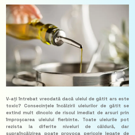
V-ați întrebat vreodată dacă uleiul de gătit ars este
toxic? Consecințele încălzirii uleiurilor de gătit se
extind mult dincolo de riscul imediat de arsuri prin
împroșcarea uleiului fierbinte. Toate uleiurile pot
rezista la diferite niveluri de căldură, dar
supraîncălzirea poate provoca pericole legate de