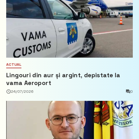
ACTUAL
Lingouri din aur și argint, depistate la
vama Aeroport
24/07/2026
0