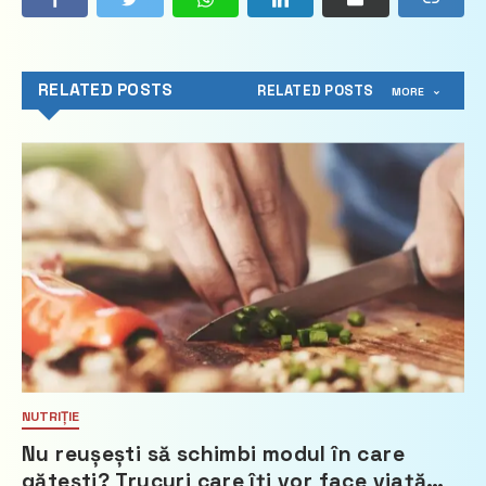
RELATED POSTS
RELATED POSTS
MORE
NUTRIȚIE
Nu reușești să schimbi modul în care
gătești? Trucuri care îți vor face viață