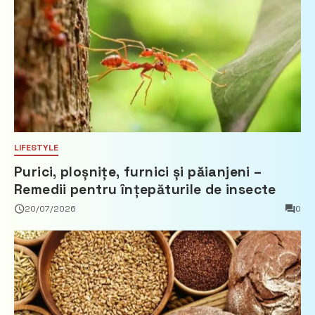
LIFESTYLE
Purici, ploșnițe, furnici și păianjeni –
Remedii pentru înțepăturile de insecte
20/07/2026
0