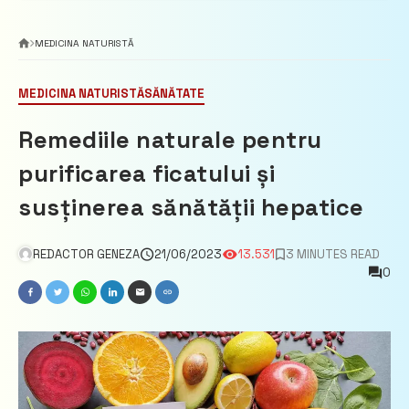
MEDICINA NATURISTĂ
MEDICINA NATURISTĂ
SĂNĂTATE
Remediile naturale pentru
purificarea ficatului și
susținerea sănătății hepatice
REDACTOR GENEZA
21/06/2023
13.531
3 MINUTES READ
0