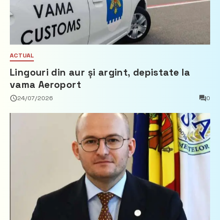
ACTUAL
Lingouri din aur și argint, depistate la
vama Aeroport
24/07/2026
0