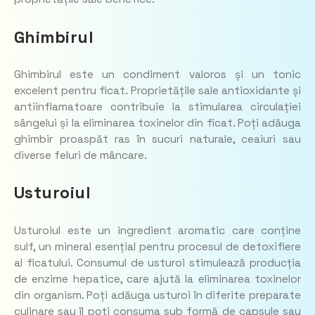
Ghimbirul
Ghimbirul este un condiment valoros și un tonic
excelent pentru ficat. Proprietățile sale antioxidante și
antiinflamatoare contribuie la stimularea circulației
sângelui și la eliminarea toxinelor din ficat. Poți adăuga
ghimbir proaspăt ras în sucuri naturale, ceaiuri sau
diverse feluri de mâncare.
Usturoiul
Usturoiul este un ingredient aromatic care conține
sulf, un mineral esențial pentru procesul de detoxifiere
al ficatului. Consumul de usturoi stimulează producția
de enzime hepatice, care ajută la eliminarea toxinelor
din organism. Poți adăuga usturoi în diferite preparate
culinare sau îl poți consuma sub formă de capsule sau