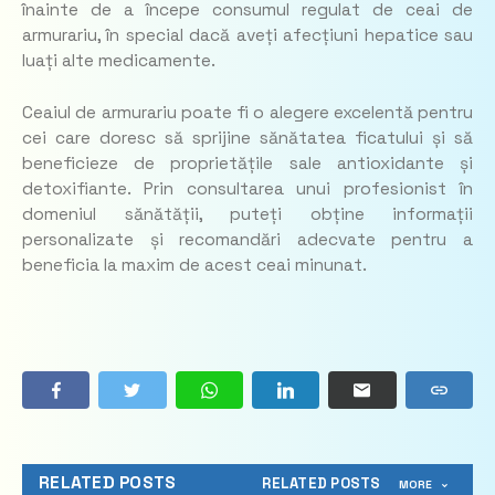
înainte de a începe consumul regulat de ceai de
armurariu, în special dacă aveți afecțiuni hepatice sau
luați alte medicamente.
Ceaiul de armurariu poate fi o alegere excelentă pentru
cei care doresc să sprijine sănătatea ficatului și să
beneficieze de proprietățile sale antioxidante și
detoxifiante. Prin consultarea unui profesionist în
domeniul sănătății, puteți obține informații
personalizate și recomandări adecvate pentru a
beneficia la maxim de acest ceai minunat.
RELATED POSTS
RELATED POSTS
MORE