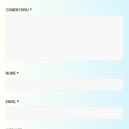
COMENTARIU
*
NUME
*
EMAIL
*