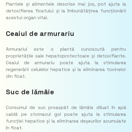
Plantele și alimentele descrise mai jos, pot ajuta la
detoxifierea ficatului și la îmbunătățirea funcționării
acestui organ vital.
Ceaiul de armurariu
Armurariul este o plantă cunoscută pentru
proprietățile sale hepatoprotectoare și detoxifiante.
Ceaiul de armurariu poate ajuta la stimularea
regenerării celulelor hepatice și la eliminarea toxinelor
din ficat.
Suc de lămâie
Consumul de suc proaspăt de lămâie diluat în apă
caldă pe stomacul gol poate ajuta la stimularea
funcției hepatice și la eliminarea deșeurilor acumulate
în ficat.