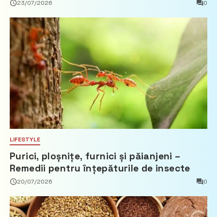
23/07/2026
0
LIFESTYLE
Purici, ploșnițe, furnici și păianjeni –
Remedii pentru înțepăturile de insecte
20/07/2026
0