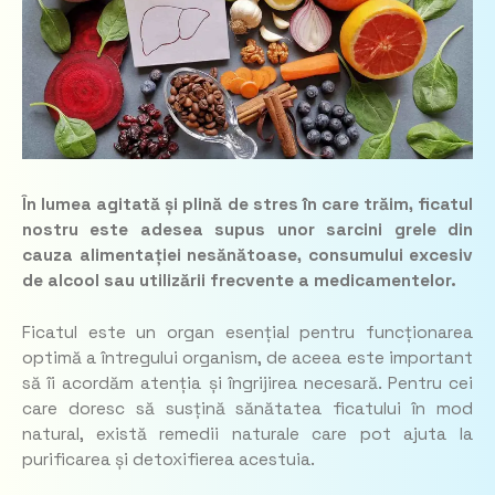
În lumea agitată și plină de stres în care trăim, ficatul
nostru este adesea supus unor sarcini grele din
cauza alimentației nesănătoase, consumului excesiv
de alcool sau utilizării frecvente a medicamentelor.
Ficatul este un organ esențial pentru funcționarea
optimă a întregului organism, de aceea este important
să îi acordăm atenția și îngrijirea necesară. Pentru cei
care doresc să susțină sănătatea ficatului în mod
natural, există remedii naturale care pot ajuta la
purificarea și detoxifierea acestuia.