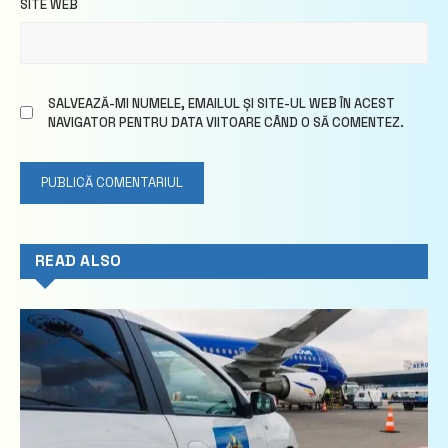
SITE WEB
SALVEAZĂ-MI NUMELE, EMAILUL ȘI SITE-UL WEB ÎN ACEST
NAVIGATOR PENTRU DATA VIITOARE CÂND O SĂ COMENTEZ.
READ ALSO