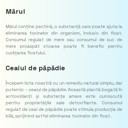
Mărul
Mărul conține pectină, o substanță care poate ajuta la
eliminarea toxinelor din organism, inclusiv din ficat.
Consumul regulat de mere sau consumul de suc de
mere proaspăt stoarse poate fi benefic pentru
curățarea ficatului.
Ceaiul de păpădie
Începem lista noastră cu un remediu natural simplu, dar
puternic – ceaiul de păpădie. Această plantă bogată în
antioxidanți și substanțe amare este cunoscută
pentru proprietățile sale detoxifiante. Consumul
regulat de ceai de păpădie poate stimula producția de
bilă, sprijinind astfel eliminarea toxinelor din ficat.