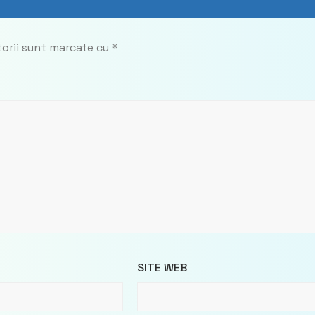
torii sunt marcate cu
*
SITE WEB