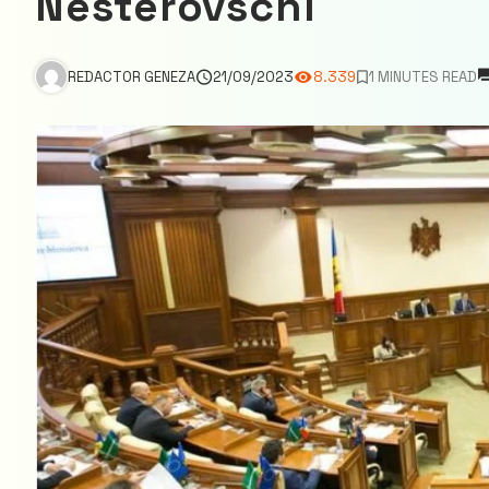
Nesterovschi
REDACTOR GENEZA
21/09/2023
8.339
1 MINUTES READ