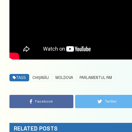
TAGS
CHIȘINĂU
MOLDOVA
PARLAMENTUL RM
Facebook
Twitter
RELATED POSTS