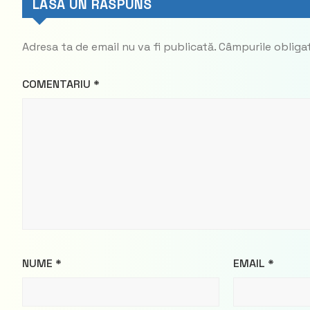
LASĂ UN RĂSPUNS
Adresa ta de email nu va fi publicată.
Câmpurile obliga
COMENTARIU
*
NUME
*
EMAIL
*