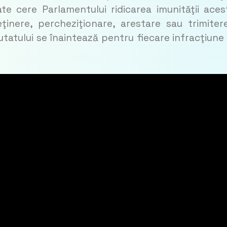
e cere Parlamentului ridicarea imunităţii aces
inere, percheziţionare, arestare sau trimiter
putatului se înaintează pentru fiecare infracţiune