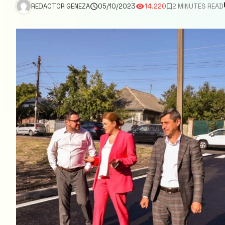
REDACTOR GENEZA
05/10/2023
14.220
2 MINUTES READ