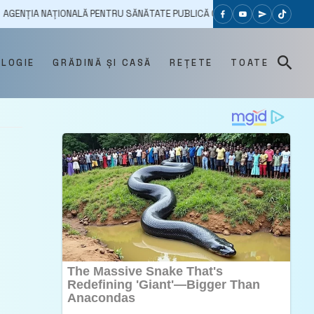
ALĂ PENTRU SĂNĂTATE PUBLICĂ CONTINUĂ SUPRAVEGHEREA INFECȚIILOR RE
OLOGIE
GRĂDINĂ ȘI CASĂ
REȚETE
TOATE