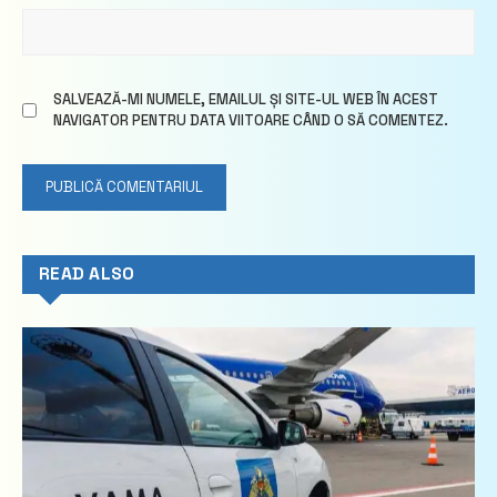
SALVEAZĂ-MI NUMELE, EMAILUL ȘI SITE-UL WEB ÎN ACEST
NAVIGATOR PENTRU DATA VIITOARE CÂND O SĂ COMENTEZ.
READ ALSO