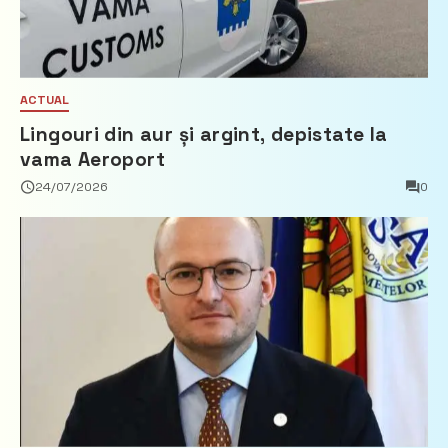
ACTUAL
Lingouri din aur și argint, depistate la
vama Aeroport
24/07/2026
0