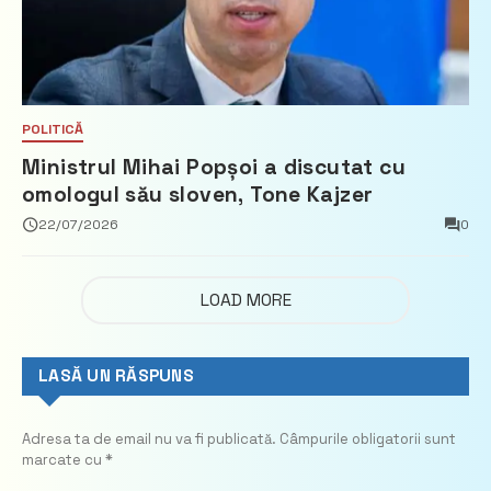
POLITICĂ
Ministrul Mihai Popșoi a discutat cu
omologul său sloven, Tone Kajzer
22/07/2026
0
LOAD MORE
LASĂ UN RĂSPUNS
Adresa ta de email nu va fi publicată.
Câmpurile obligatorii sunt
marcate cu
*