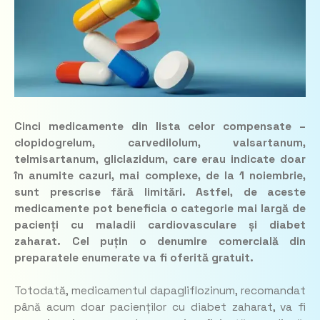
Cinci medicamente din lista celor compensate –
clopidogrelum, carvedilolum, valsartanum,
telmisartanum, gliclazidum, care erau indicate doar
în anumite cazuri, mai complexe, de la 1 noiembrie,
sunt prescrise fără limitări. Astfel, de aceste
medicamente pot beneficia o categorie mai largă de
pacienți cu maladii cardiovasculare și diabet
zaharat. Cel puțin o denumire comercială din
preparatele enumerate va fi oferită gratuit.
Totodată, medicamentul dapagliflozinum, recomandat
până acum doar pacienților cu diabet zaharat, va fi