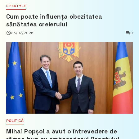
LIFESTYLE
Cum poate influența obezitatea
sănătatea creierului
23/07/2026
0
POLITICĂ
Mihai Popșoi a avut o întrevedere de