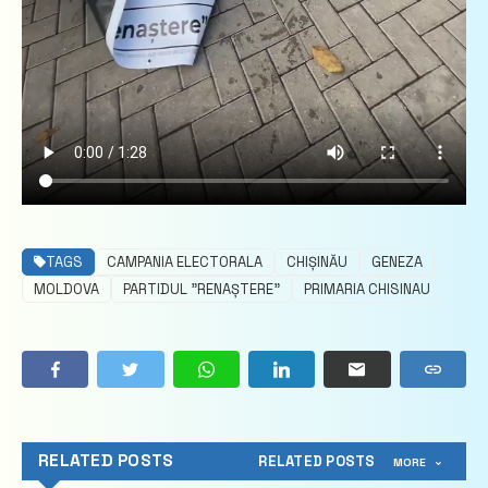
TAGS
CAMPANIA ELECTORALA
CHIȘINĂU
GENEZA
MOLDOVA
PARTIDUL "RENAȘTERE"
PRIMARIA CHISINAU
RELATED POSTS
RELATED POSTS
MORE