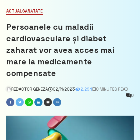
ACTUAL
SĂNĂTATE
Persoanele cu maladii
cardiovasculare și diabet
zaharat vor avea acces mai
mare la medicamente
compensate
REDACTOR GENEZA
02/11/2023
2.294
0 MINUTES READ
0