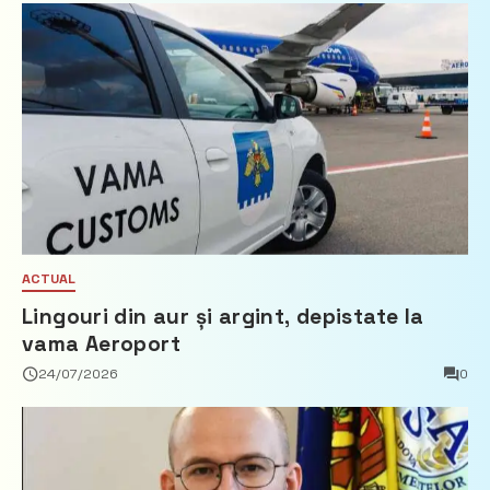
ACTUAL
Lingouri din aur și argint, depistate la
vama Aeroport
24/07/2026
0