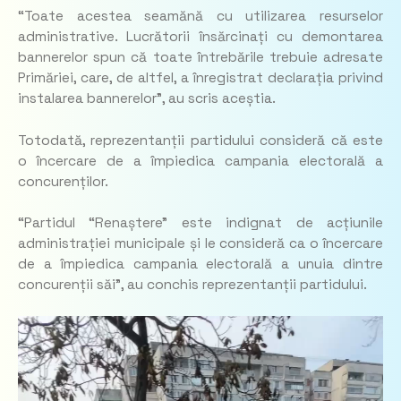
“Toate acestea seamănă cu utilizarea resurselor
administrative. Lucrătorii însărcinați cu demontarea
bannerelor spun că toate întrebările trebuie adresate
Primăriei, care, de altfel, a înregistrat declarația privind
instalarea bannerelor”, au scris aceștia.
Totodată, reprezentanții partidului consideră că este
o încercare de a împiedica campania electorală a
concurenților.
“Partidul “Renaștere” este indignat de acțiunile
administrației municipale și le consideră ca o încercare
de a împiedica campania electorală a unuia dintre
concurenții săi”, au conchis reprezentanții partidului.