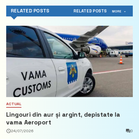
RELATED POSTS
RELATED POSTS
MORE
ACTUAL
Lingouri din aur și argint, depistate la
vama Aeroport
24/07/2026
0