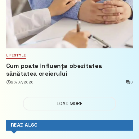
LIFESTYLE
Cum poate influența obezitatea
sănătatea creierului
23/07/2026
0
LOAD MORE
READ ALSO