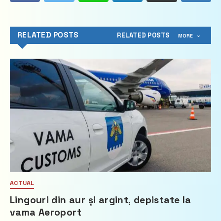
RELATED POSTS
RELATED POSTS
MORE
ACTUAL
Lingouri din aur și argint, depistate la
vama Aeroport