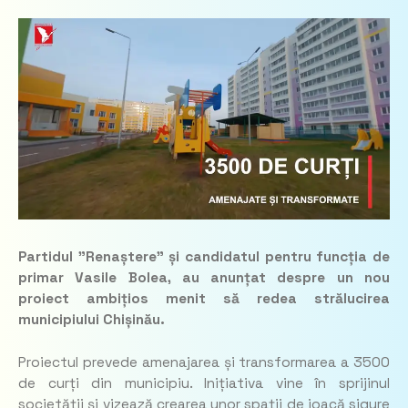
Partidul ”Renaștere” și candidatul pentru funcția de
primar Vasile Bolea, au anunțat despre un nou
proiect ambițios menit să redea strălucirea
municipiului Chișinău.
Proiectul prevede amenajarea și transformarea a 3500
de curți din municipiu. Inițiativa vine în sprijinul
societății și vizează crearea unor spații de joacă sigure