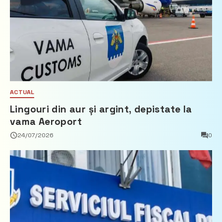
ACTUAL
Lingouri din aur și argint, depistate la
vama Aeroport
24/07/2026
0