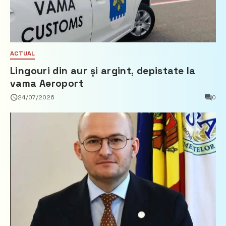
ACTUAL
Lingouri din aur și argint, depistate la
vama Aeroport
24/07/2026
0