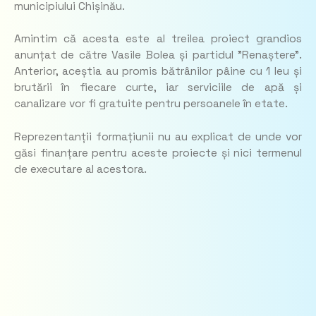
municipiului Chișinău.
Amintim că acesta este al treilea proiect grandios
anunțat de către Vasile Bolea și partidul ”Renaștere”.
Anterior, aceștia au promis bătrânilor pâine cu 1 leu și
brutării în fiecare curte, iar serviciile de apă și
canalizare vor fi gratuite pentru persoanele în etate.
Reprezentanții formațiunii nu au explicat de unde vor
găsi finanțare pentru aceste proiecte și nici termenul
de executare al acestora.