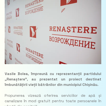
Vasile Bolea, împreună cu reprezentanții partidului
„Renaștere”, au prezentat un proiect destinat
îmbunătățirii vieții bătrânilor din municipiul Chișinău.
Propunerea vizează oferirea serviciilor de apă și
canalizare în mod gratuit pentru toate persoanele în