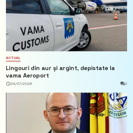
ACTUAL
Lingouri din aur și argint, depistate la
vama Aeroport
24/07/2026
0