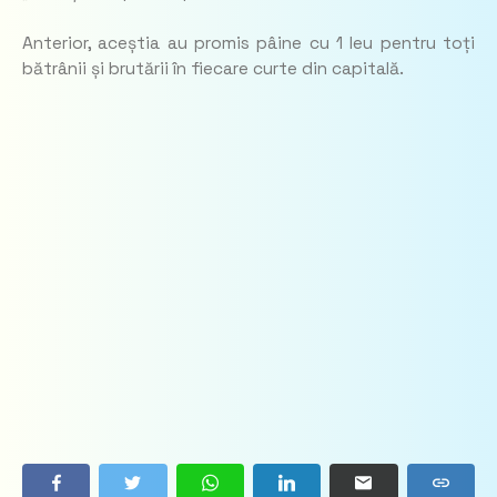
Anterior, aceștia au promis pâine cu 1 leu pentru toți
bătrânii și brutării în fiecare curte din capitală.