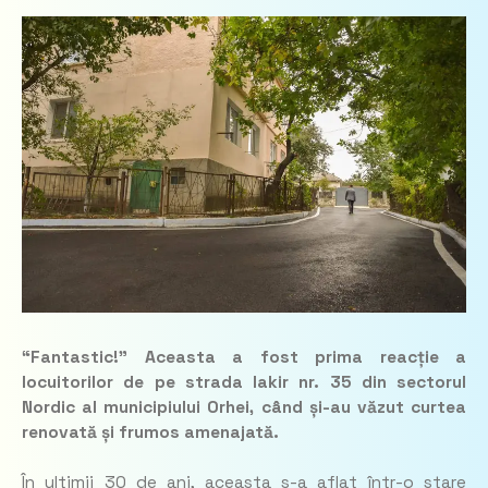
“Fantastic!” Aceasta a fost prima reacție a
locuitorilor de pe strada Iakir nr. 35 din sectorul
Nordic al municipiului Orhei, când și-au văzut curtea
renovată și frumos amenajată.
În ultimii 30 de ani, aceasta s-a aflat într-o stare