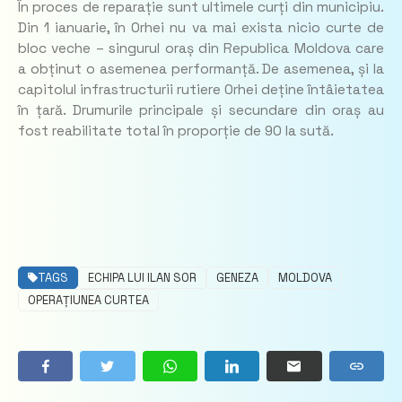
În proces de reparație sunt ultimele curți din municipiu.
Din 1 ianuarie, în Orhei nu va mai exista nicio curte de
bloc veche – singurul oraș din Republica Moldova care
a obținut o asemenea performanță. De asemenea, și la
capitolul infrastructurii rutiere Orhei deține întâietatea
în țară. Drumurile principale și secundare din oraș au
fost reabilitate total în proporție de 90 la sută.
TAGS
ECHIPA LUI ILAN SOR
GENEZA
MOLDOVA
OPERAȚIUNEA CURTEA