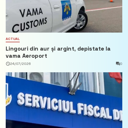
ACTUAL
Lingouri din aur și argint, depistate la
vama Aeroport
24/07/2026
0