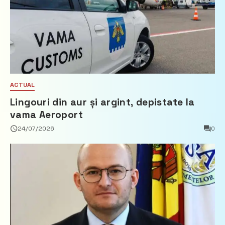
ACTUAL
Lingouri din aur și argint, depistate la
vama Aeroport
24/07/2026
0