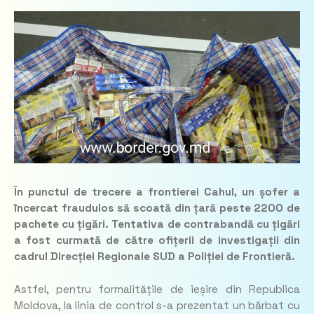
În punctul de trecere a frontierei Cahul, un șofer a
încercat fraudulos să scoată din țară peste 2200 de
pachete cu țigări. Tentativa de contrabandă cu țigări
a fost curmată de către ofițerii de investigații din
cadrul Direcției Regionale SUD a Poliției de Frontieră.
Astfel, pentru formalitățile de ieșire din Republica
Moldova, la linia de control s-a prezentat un bărbat cu