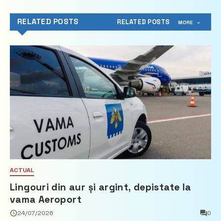
RELATED POSTS
RELATED POSTS
MORE
ACTUAL
Lingouri din aur și argint, depistate la
vama Aeroport
24/07/2026
0