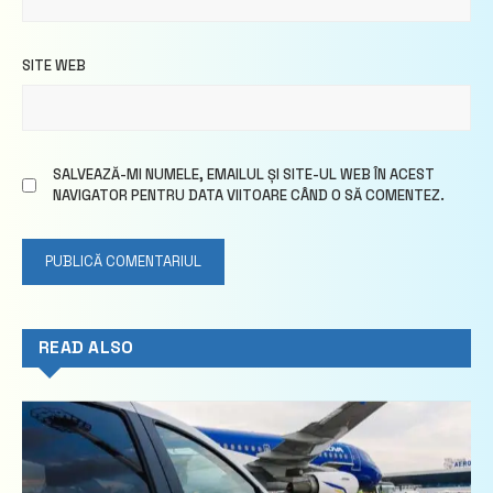
SITE WEB
SALVEAZĂ-MI NUMELE, EMAILUL ȘI SITE-UL WEB ÎN ACEST
NAVIGATOR PENTRU DATA VIITOARE CÂND O SĂ COMENTEZ.
READ ALSO