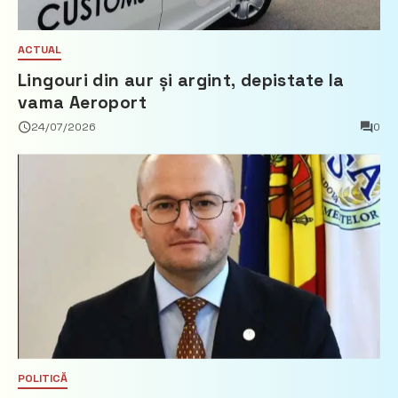
ACTUAL
Lingouri din aur și argint, depistate la
vama Aeroport
24/07/2026
0
POLITICĂ