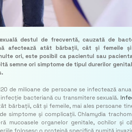
exuală destul de frecventă, cauzată de bact
nă afectează atât bărbații, cât și femeile ș
ulte ori, este posibil ca pacientul sau pacient
tă semne ori simptome de tipul durerilor genital
s.
e 120 de milioane de persoane se infectează anua
 infecție bacteriană cu transmitere sexuală.
Infe
 bărbații, cât și femeile, mai ales persoane tin
 de simptome și complicații. Chlamydia trachom
eră mucoasele organelor genitale, ochilor și că
teriile folosesc o proteină specifică numită invazi