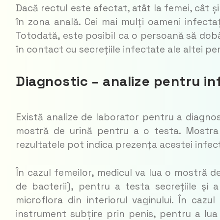
Dacă rectul este afectat, atât la femei, cât și
în zona anală. Cei mai mulți oameni infecta
Totodată, este posibil ca o persoană să dob
în contact cu secrețiile infectate ale altei p
Diagnostic – analize pentru i
Există analize de laborator pentru a diagnos
mostră de urină pentru a o testa. Mostra 
rezultatele pot indica prezența acestei infecț
În cazul femeilor, medicul va lua o mostră de
de bacterii), pentru a testa secrețiile și
microflora din interiorul vaginului. În cazu
instrument subțire prin penis, pentru a lua 