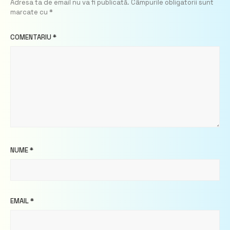
Adresa ta de email nu va fi publicată.
Câmpurile obligatorii sunt
marcate cu
*
COMENTARIU
*
NUME
*
EMAIL
*