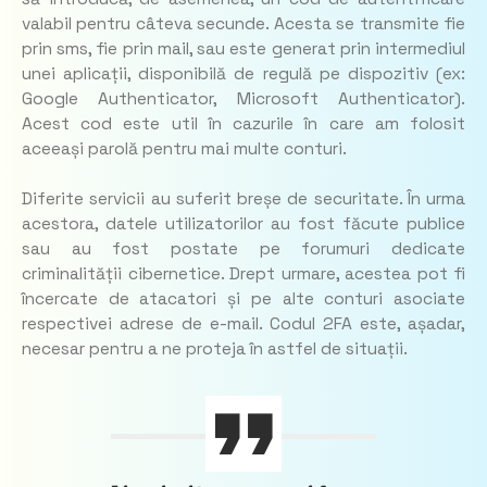
valabil pentru câteva secunde. Acesta se transmite fie
prin sms, fie prin mail, sau este generat prin intermediul
unei aplicații, disponibilă de regulă pe dispozitiv (ex:
Google Authenticator, Microsoft Authenticator).
Acest cod este util în cazurile în care am folosit
aceeași parolă pentru mai multe conturi.
Diferite servicii au suferit breșe de securitate. În urma
acestora, datele utilizatorilor au fost făcute publice
sau au fost postate pe forumuri dedicate
criminalității cibernetice. Drept urmare, acestea pot fi
încercate de atacatori și pe alte conturi asociate
respectivei adrese de e-mail. Codul 2FA este, așadar,
necesar pentru a ne proteja în astfel de situații.