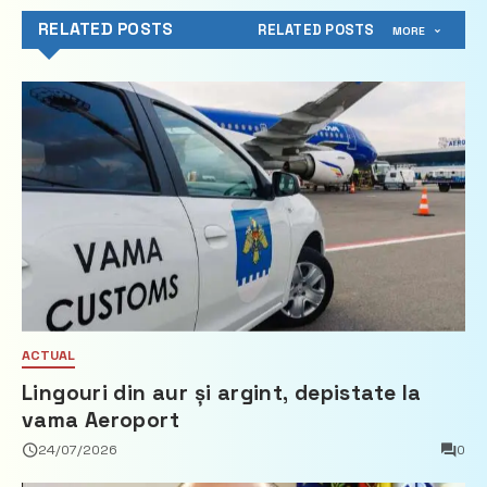
RELATED POSTS
RELATED POSTS
MORE
ACTUAL
Lingouri din aur și argint, depistate la
vama Aeroport
24/07/2026
0