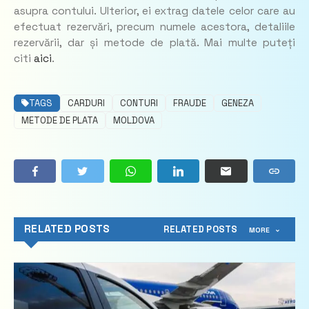
asupra contului. Ulterior, ei extrag datele celor care au
efectuat rezervări, precum numele acestora, detaliile
rezervării, dar și metode de plată. Mai multe puteți
citi
aici
.
TAGS
CARDURI
CONTURI
FRAUDE
GENEZA
METODE DE PLATA
MOLDOVA
RELATED POSTS
RELATED POSTS
MORE