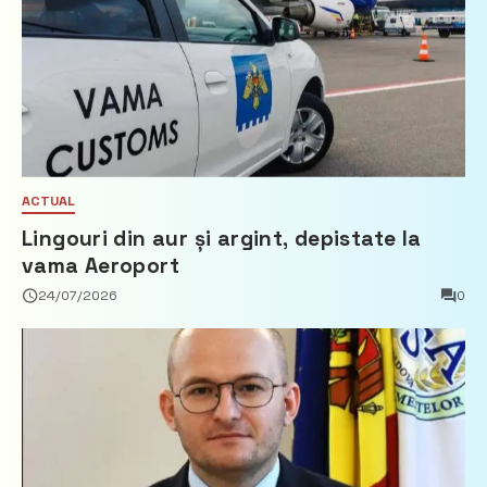
ACTUAL
Lingouri din aur și argint, depistate la
vama Aeroport
24/07/2026
0