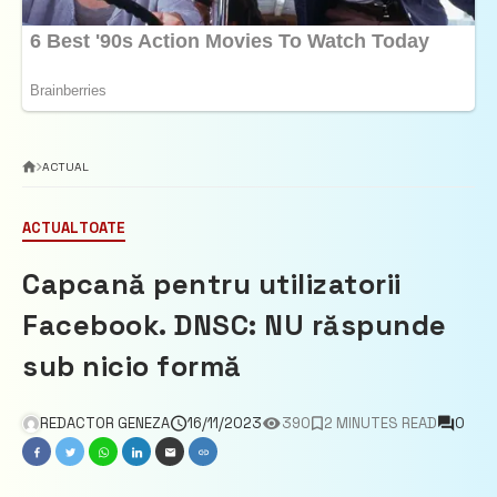
ACTUAL
ACTUAL
TOATE
Capcană pentru utilizatorii
Facebook. DNSC: NU răspunde
sub nicio formă
REDACTOR GENEZA
16/11/2023
390
2 MINUTES READ
0