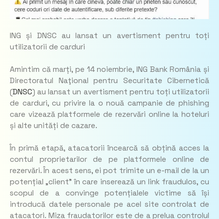
ING și DNSC au lansat un avertisment pentru toți
utilizatorii de carduri
Amintim că marți, pe 14 noiembrie, ING Bank România și
Directoratul Naţional pentru Securitate Cibernetică
(
DNSC
) au lansat un avertisment pentru toți utilizatorii
de carduri, cu privire la o nouă campanie de phishing
care vizează platformele de rezervări online la hoteluri
și alte unități de cazare.
În primă etapă, atacatorii încearcă să obțină acces la
contul proprietarilor de pe platformele online de
rezervări. În acest sens, ei pot trimite un e-mail de la un
potențial „client” în care inserează un link fraudulos, cu
scopul de a convinge potențialele victime să își
introducă datele personale pe acel site controlat de
atacatori. Miza fraudatorilor este de a prelua controlul