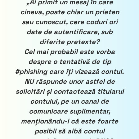
„Ai primit un mesaj în care
cineva, poate chiar un prieten
sau cunoscut, cere coduri ori
date de autentificare, sub
diferite pretexte?
Cel mai probabil este vorba
despre o tentativă de tip
#phishing care îți vizează contul.
NU răspunde unor astfel de
solicitări și contactează titularul
contului, pe un canal de
comunicare suplimentar,
menționându-i că este foarte
posibil să aibă contul