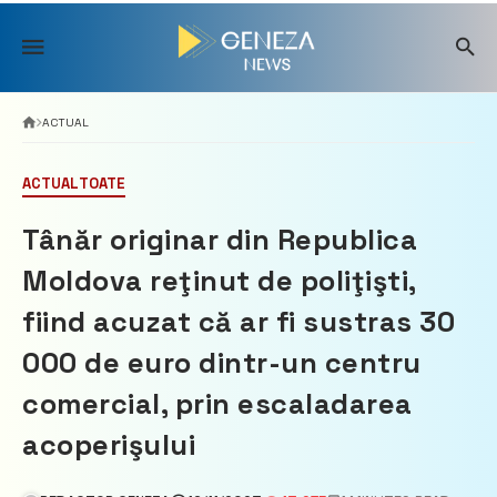
Skip
to
content
ACTUAL
ACTUAL
TOATE
Tânăr originar din Republica
Moldova reţinut de poliţişti,
fiind acuzat că ar fi sustras 30
000 de euro dintr-un centru
comercial, prin escaladarea
acoperişului