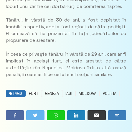
locuit unul dintre cei doi bănuiţi de comiterea faptei.
Tânărul, în vârstă de 30 de ani, a fost depistat în
imobilul respectiv, apoi a fost reţinut de către poliţişti.
El urmează să fie prezentat în faţa judecătorilor cu
propunere de arestare.
În ceea ce priveşte tânărul în vârstă de 29 ani, care ar fi
implicat în acelaşi furt, el este arestat de către
autorităţile din Republica Moldova într-o altă cauză
penală, în care ar fi cercetate infracţiuni similare.
TAGS
FURT
GENEZA
IASI
MOLDOVA
POLITIA