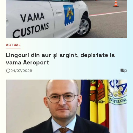
ACTUAL
Lingouri din aur și argint, depistate la
vama Aeroport
24/07/2026
0