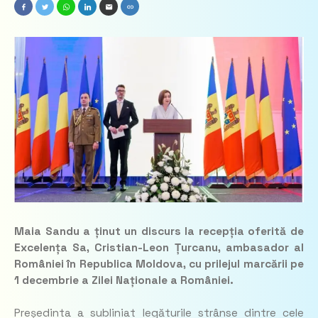
Maia Sandu a ținut un discurs la recepția oferită de
Excelența Sa, Cristian-Leon Țurcanu, ambasador al
României în Republica Moldova, cu prilejul marcării pe
1 decembrie a Zilei Naționale a României.
Președinta a subliniat legăturile strânse dintre cele