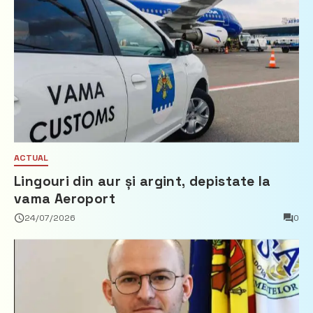
ACTUAL
Lingouri din aur și argint, depistate la
vama Aeroport
24/07/2026
0