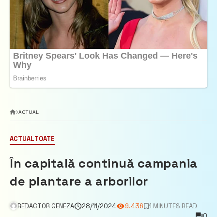
ACTUAL
ACTUAL
TOATE
În capitală continuă campania
de plantare a arborilor
REDACTOR GENEZA
28/11/2024
9.436
1 MINUTES READ
0