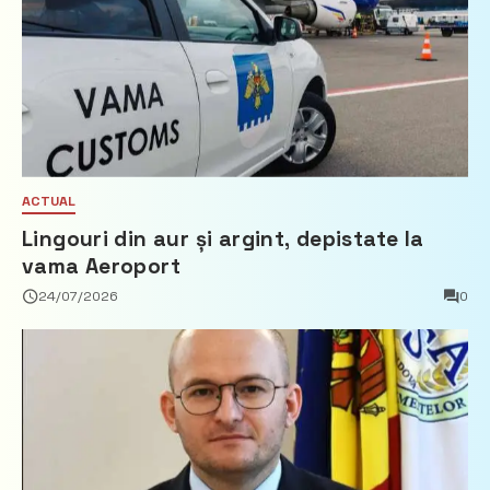
ACTUAL
Lingouri din aur și argint, depistate la
vama Aeroport
24/07/2026
0