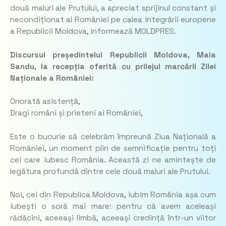
două maluri ale Prutului, a apreciat sprijinul constant și
necondiționat al României pe calea integrării europene
a Republicii Moldova, informează MOLDPRES.
Discursul președintelui Republicii Moldova, Maia
Sandu, la recepția oferită cu prilejul marcării Zilei
Naționale a României:
Onorată asistență,
Dragi români și prieteni ai României,
Este o bucurie să celebrăm împreună Ziua Națională a
României, un moment plin de semnificație pentru toți
cei care iubesc România. Această zi ne amintește de
legătura profundă dintre cele două maluri ale Prutului.
Noi, cei din Republica Moldova, iubim România așa cum
iubești o soră mai mare: pentru că avem aceleași
rădăcini, aceeași limbă, aceeași credință într-un viitor