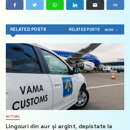
RELATED POSTS
RELATED POSTS
MORE
ACTUAL
Lingouri din aur și argint, depistate la