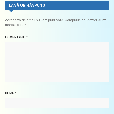
LASĂ UN RĂSPUNS
Adresa ta de email nu va fi publicată.
Câmpurile obligatorii sunt
marcate cu
*
COMENTARIU
*
NUME
*