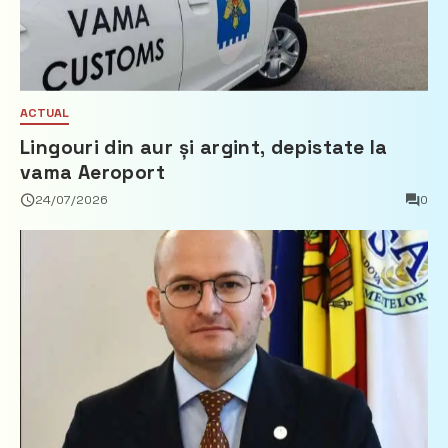
ACTUAL
Lingouri din aur și argint, depistate la
vama Aeroport
24/07/2026
0