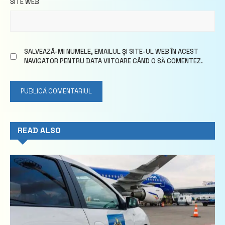
SITE WEB
SALVEAZĂ-MI NUMELE, EMAILUL ȘI SITE-UL WEB ÎN ACEST
NAVIGATOR PENTRU DATA VIITOARE CÂND O SĂ COMENTEZ.
READ ALSO