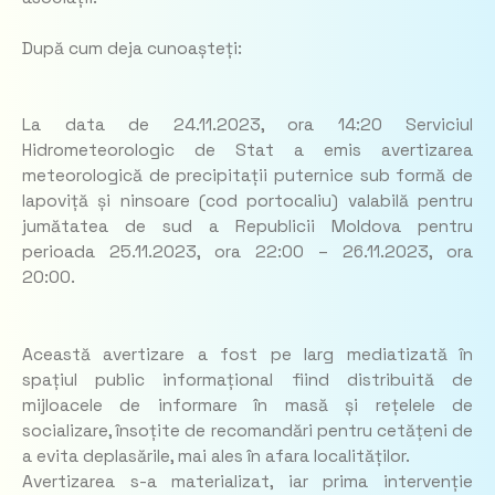
După cum deja cunoașteți:
La data de 24.11.2023, ora 14:20 Serviciul
Hidrometeorologic de Stat a emis avertizarea
meteorologică de precipitații puternice sub formă de
lapoviță și ninsoare (cod portocaliu) valabilă pentru
jumătatea de sud a Republicii Moldova pentru
perioada 25.11.2023, ora 22:00 – 26.11.2023, ora
20:00.
Această avertizare a fost pe larg mediatizată în
spațiul public informațional fiind distribuită de
mijloacele de informare în masă și rețelele de
socializare, însoțite de recomandări pentru cetățeni de
a evita deplasările, mai ales în afara localităților.
Avertizarea s-a materializat, iar prima intervenție