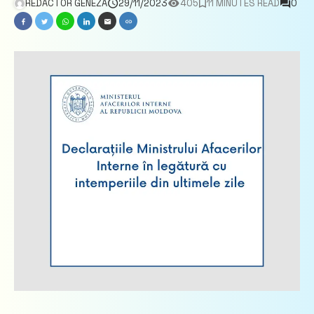
REDACTOR GENEZA
29/11/2023
405
11 MINUTES READ
0