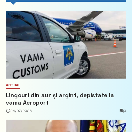
ACTUAL
Lingouri din aur și argint, depistate la
vama Aeroport
24/07/2026
0