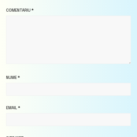
COMENTARIU
*
NUME
*
EMAIL
*