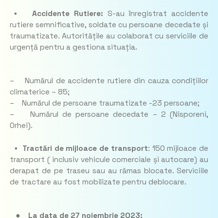
▪ Accidente Rutiere:
S-au înregistrat accidente
rutiere semnificative, soldate cu persoane decedate și
traumatizate. Autoritățile au colaborat cu serviciile de
urgență pentru a gestiona situația.
– Numărul de accidente rutiere din cauza condițiilor
climaterice – 85;
– Numărul de persoane traumatizate -23 persoane;
– Numărul de persoane decedate – 2 (Nisporeni,
Orhei).
▪ Tractări de mijloace de transport
: 150 mijloace de
transport ( inclusiv vehicule comerciale și autocare) au
derapat de pe traseu sau au rămas blocate. Serviciile
de tractare au fost mobilizate pentru deblocare.
●
La data de 27 noiembrie 2023: