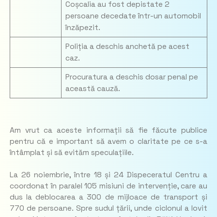
Coșcalia au fost depistate 2
persoane decedate într-un automobil
înzăpezit.
Poliția a deschis anchetă pe acest
caz.
Procuratura a deschis dosar penal pe
această cauză.
Am vrut ca aceste informații să fie făcute publice
pentru că e important să avem o claritate pe ce s-a
întâmplat și să evităm speculațiile.
La 26 noiembrie, între 18 și 24 Dispeceratul Centru a
coordonat în paralel 105 misiuni de intervenție, care au
dus la deblocarea a 300 de mijloace de transport și
770 de persoane. Spre sudul țării, unde ciclonul a lovit