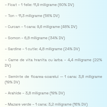
– Ficat – 1 felie: 11,9 miligrame (60% DV)
– Ton – 11,3 miligrame (56% DV)
– Curcan – 1 cana: 9,6 miligrame (48% DV)
– Somon – 6,8 miligrame (34% DV)
– Sardine – 1 cutie: 4,8 miligrame (24% DV)
– Carne de vita hranita cu iarba – 4,4 miligrame (22%
DV)
– Seminte de floarea-soarelui — 1 cana: 3,8 miligrame
(19% DV)
– Arahide – 3,8 miligrame (19% DV)
– Mazare verde – 1 cana: 3,2 miligrame (16% DV)