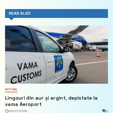
READ ALSO
ACTUAL
Lingouri din aur și argint, depistate la
vama Aeroport
24/07/2026
0