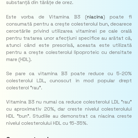
substanță din tărâțe de orez.
Este vorba de Vitamina B3 (
niacina
) poate fi
consumată pentru a crește colesterolul bun, deoarece
cercetările privind utilizarea vitaminei pe cale orală
pentru tratarea unor afecțiuni specifice au arătat că,
atunci când este prescrisă, aceasta este utilizată
pentru a crește colesterolul lipoproteic cu densitate
mare (HDL).
Se pare ca vitamina B3 poate reduce cu 5-20%
colesterolul LDL, cunoscut in mod popular drept
colesterol ”rau”.
Vitamina B3 nu numai ca reduce colesterolul LDL ”rau”
cu aproximativ 20%, dar creste nivelul colesterolului
HDL ”bun”. Studiile au demonstrat ca niacina creste
nivelul colesterolului HDL cu 15-35%.