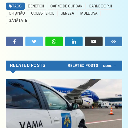
TAGS
BENEFICII
CARNE DE CURCAN
CARNE DE PUI
CHIȘINĂU
COLESTEROL
GENEZA
MOLDOVA
SĂNĂTATE
RELATED POSTS
RELATED POSTS
MORE