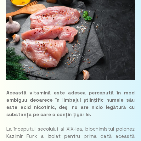
Această vitamină este adesea percepută în mod
ambiguu deoarece în limbajul științific numele său
este acid nicotinic, deşi nu are nicio legătură cu
substanța pe care o conțin țigările.
La începutul secolului al XIX-lea, biochimistul polonez
Kazimir Funk a izolat pentru prima dată această