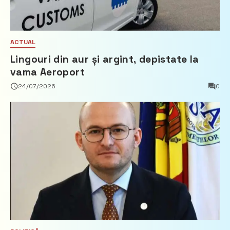
ACTUAL
Lingouri din aur și argint, depistate la
vama Aeroport
24/07/2026
0