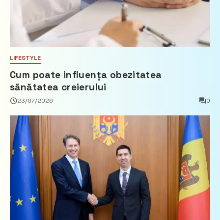
LIFESTYLE
Cum poate influența obezitatea
sănătatea creierului
23/07/2026
0