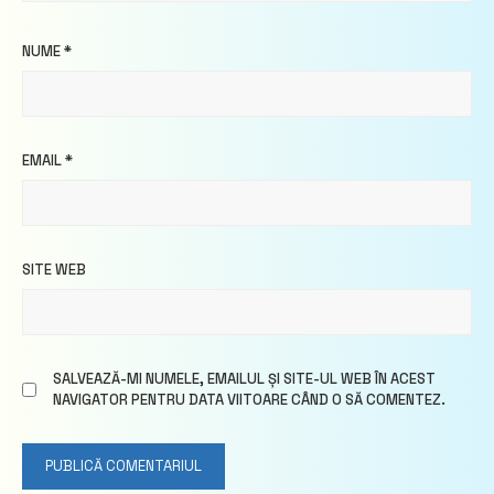
NUME
*
EMAIL
*
SITE WEB
SALVEAZĂ-MI NUMELE, EMAILUL ȘI SITE-UL WEB ÎN ACEST
NAVIGATOR PENTRU DATA VIITOARE CÂND O SĂ COMENTEZ.