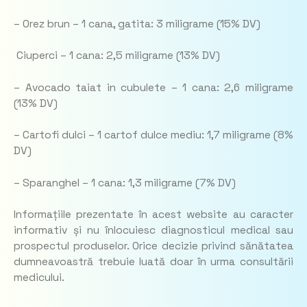
– Orez brun – 1 cana, gatita: 3 miligrame (15% DV)
Ciuperci – 1 cana: 2,5 miligrame (13% DV)
– Avocado taiat in cubulete – 1 cana: 2,6 miligrame
(13% DV)
– Cartofi dulci – 1 cartof dulce mediu: 1,7 miligrame (8%
DV)
– Sparanghel – 1 cana: 1,3 miligrame (7% DV)
Informațiile prezentate în acest website au caracter
informativ și nu înlocuiesc diagnosticul medical sau
prospectul produselor. Orice decizie privind sănătatea
dumneavoastră trebuie luată doar în urma consultării
medicului.