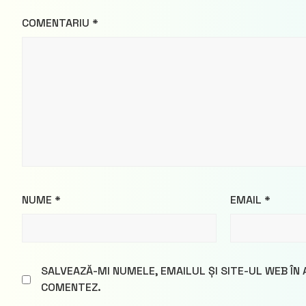
COMENTARIU
*
NUME
*
EMAIL
*
SALVEAZĂ-MI NUMELE, EMAILUL ȘI SITE-UL WEB ÎN
COMENTEZ.