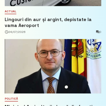
ACTUAL
Lingouri din aur și argint, depistate la
vama Aeroport
24/07/2026
0
POLITICĂ