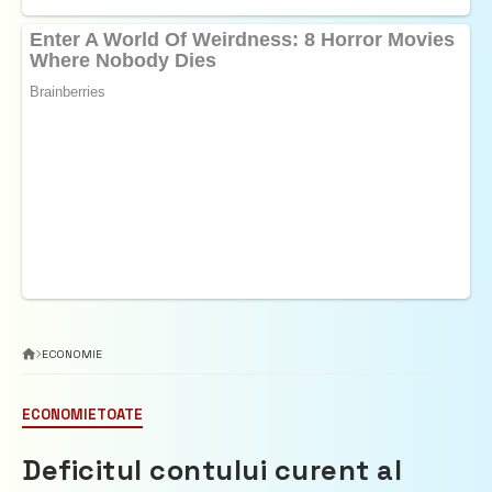
ECONOMIE
ECONOMIE
TOATE
Deficitul contului curent al