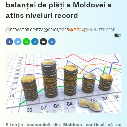
balanței de plăți a Moldovei a
atins niveluri record
REDACTOR GENEZA
02/01/2025
7.704
1 MINUTES READ
0
Situația economică din Moldova continuă să se