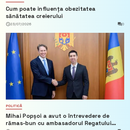
Cum poate influența obezitatea
sănătatea creierului
23/07/2026
0
POLITICĂ
Mihai Popșoi a avut o întrevedere de
rămas-bun cu ambasadorul Regatului