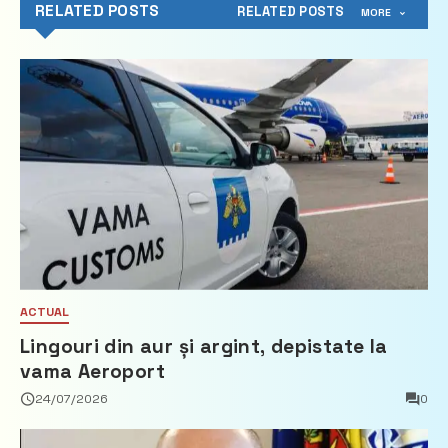
RELATED POSTS
RELATED POSTS
MORE
ACTUAL
Lingouri din aur și argint, depistate la
vama Aeroport
24/07/2026
0