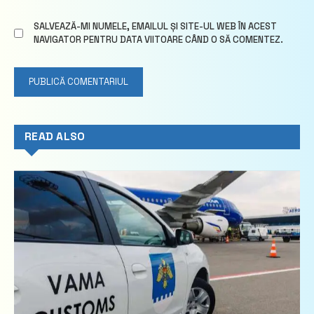
SALVEAZĂ-MI NUMELE, EMAILUL ȘI SITE-UL WEB ÎN ACEST
NAVIGATOR PENTRU DATA VIITOARE CÂND O SĂ COMENTEZ.
READ ALSO