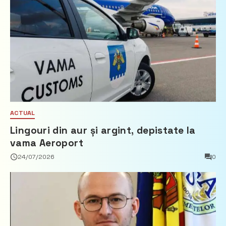
ACTUAL
Lingouri din aur și argint, depistate la
vama Aeroport
24/07/2026
0