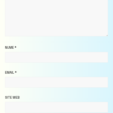
NUME
*
EMAIL
*
SITE WEB