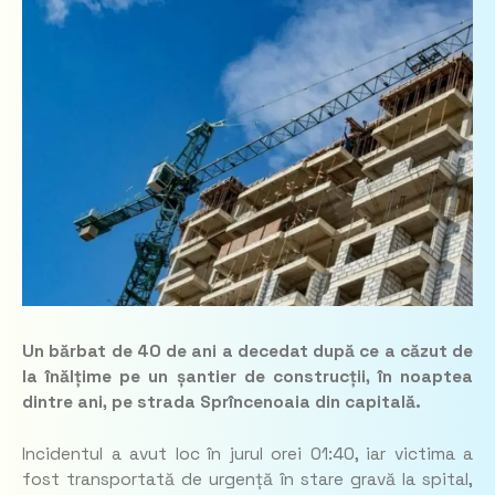
Un bărbat de 40 de ani a decedat după ce a căzut de
la înălțime pe un șantier de construcții, în noaptea
dintre ani, pe strada Sprîncenoaia din capitală.
Incidentul a avut loc în jurul orei 01:40, iar victima a
fost transportată de urgență în stare gravă la spital,