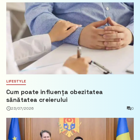
imobiliare
LIFESTYLE
Cum poate influența obezitatea
sănătatea creierului
23/07/2026
0