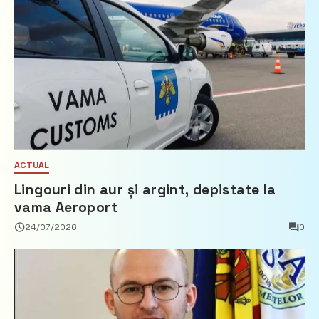
ACTUAL
Lingouri din aur și argint, depistate la
vama Aeroport
24/07/2026
0