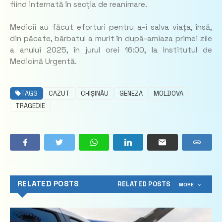
fiind internată în secția de reanimare.
Medicii au făcut eforturi pentru a-i salva viața, însă,
din păcate, bărbatul a murit în după-amiaza primei zile
a anului 2025, în jurul orei 16:00, la Institutul de
Medicină Urgentă.
TAGS
CAZUT
CHIȘINĂU
GENEZA
MOLDOVA
TRAGEDIE
RELATED POSTS
RELATED POSTS
MORE