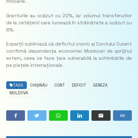
milioane.
Granturile au scăzut cu 22%, iar volumul transferurilor
de la cetățenii care lucrează în străinătate a scăzut cu
8%.
Experții subliniază că deficitul cronic al Contului Curent
confirmă dependența economiei Moldovei de sprijinul
extern, ceea ce face țara vulnerabilă la schimbările de
pe piețele internaționale.
TAGS
CHIȘINĂU
CONT
DEFICIT
GENEZA
MOLDOVA