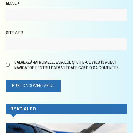
EMAIL
*
SITE WEB
SALVEAZĂ-MI NUMELE, EMAILUL ȘI SITE-UL WEB ÎN ACEST
NAVIGATOR PENTRU DATA VIITOARE CÂND O SĂ COMENTEZ.
READ ALSO