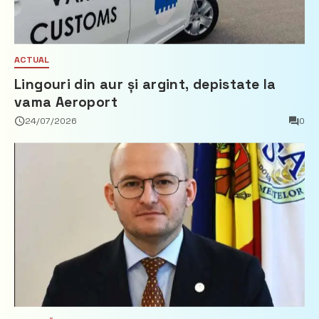
ACTUAL
Lingouri din aur și argint, depistate la
vama Aeroport
24/07/2026
0