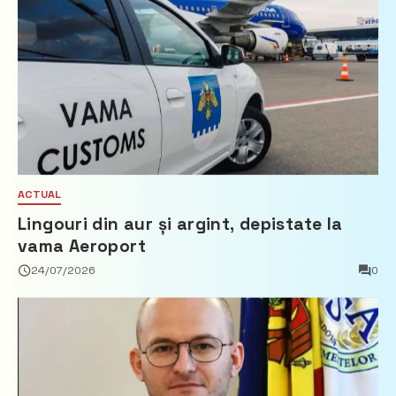
ACTUAL
Lingouri din aur și argint, depistate la
vama Aeroport
24/07/2026
0