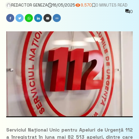
REDACTOR GENEZA
16/05/2025
9.570
0 MINUTES READ
0
Serviciul Național Unic pentru Apeluri de Urgență 112
a înregistrat în luna mai 82 513 apeluri, dintre care