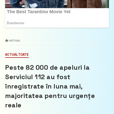
ACTUAL
ACTUAL
TOATE
Peste 82 000 de apeluri la
Serviciul 112 au fost
înregistrate în luna mai,
majoritatea pentru urgențe
reale