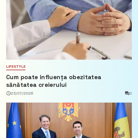
LIFESTYLE
Cum poate influența obezitatea
sănătatea creierului
23/07/2026
0