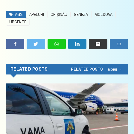
TAGS
APELURI
CHIȘINĂU
GENEZA
MOLDOVA
URGENTE
RELATED POSTS
RELATED POSTS
MORE