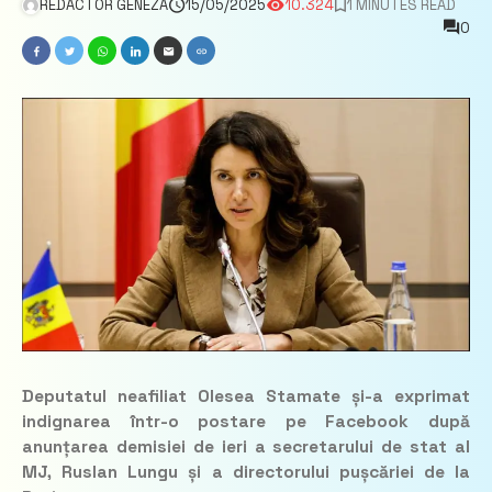
REDACTOR GENEZA
15/05/2025
10.324
1 MINUTES READ
0
Deputatul neafiliat Olesea Stamate și-a exprimat
indignarea într-o postare pe Facebook după
anunțarea demisiei de ieri a secretarului de stat al
MJ, Ruslan Lungu și a directorului pușcăriei de la