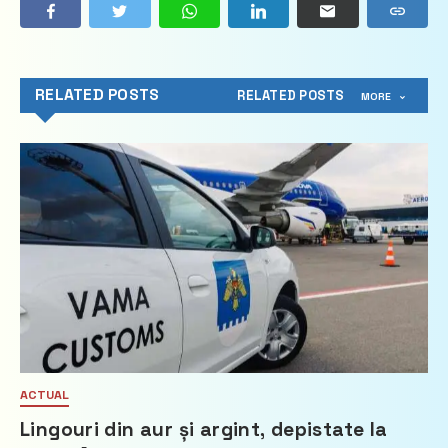
RELATED POSTS
RELATED POSTS
MORE
ACTUAL
Lingouri din aur și argint, depistate la