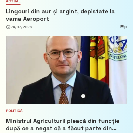
ACTUAL
Lingouri din aur și argint, depistate la
vama Aeroport
24/07/2026
0
POLITICĂ
Ministrul Agriculturii pleacă din funcție
după ce a negat că a făcut parte din