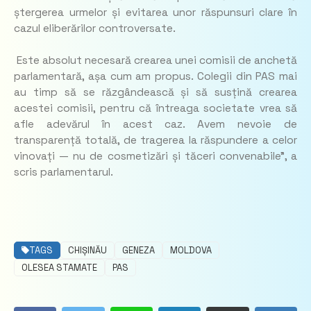
ștergerea urmelor și evitarea unor răspunsuri clare în
cazul eliberărilor controversate.
Este absolut necesară crearea unei comisii de anchetă
parlamentară, așa cum am propus. Colegii din PAS mai
au timp să se răzgândească și să susțină crearea
acestei comisii, pentru că întreaga societate vrea să
afle adevărul în acest caz. Avem nevoie de
transparență totală, de tragerea la răspundere a celor
vinovați — nu de cosmetizări și tăceri convenabile”, a
scris parlamentarul.
TAGS
CHIȘINĂU
GENEZA
MOLDOVA
OLESEA STAMATE
PAS