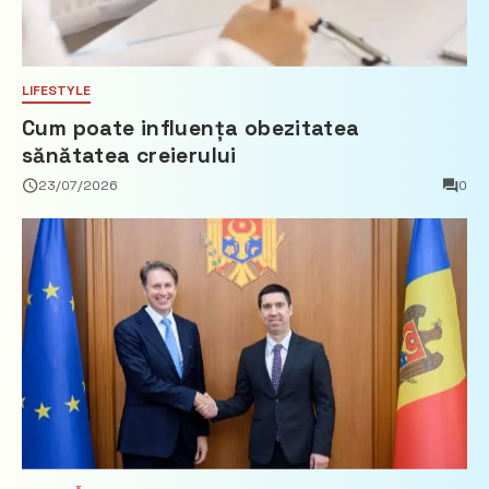
LIFESTYLE
Cum poate influența obezitatea
sănătatea creierului
23/07/2026
0