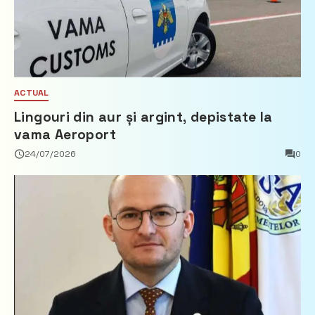
ACTUAL
Lingouri din aur și argint, depistate la
vama Aeroport
24/07/2026
0