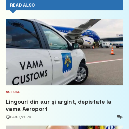
READ ALSO
ACTUAL
Lingouri din aur și argint, depistate la
vama Aeroport
24/07/2026
0