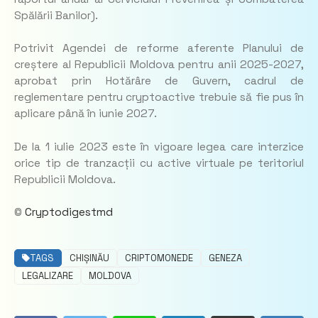
Spălării Banilor).
Potrivit Agendei de reforme aferente Planului de
creștere al Republicii Moldova pentru anii 2025-2027,
aprobat prin Hotărâre de Guvern, cadrul de
reglementare pentru cryptoactive trebuie să fie pus în
aplicare până în iunie 2027.
De la 1 iulie 2023 este în vigoare legea care interzice
orice tip de tranzacții cu active virtuale pe teritoriul
Republicii Moldova.
©
Cryptodigestmd
TAGS
CHIȘINĂU
CRIPTOMONEDE
GENEZA
LEGALIZARE
MOLDOVA