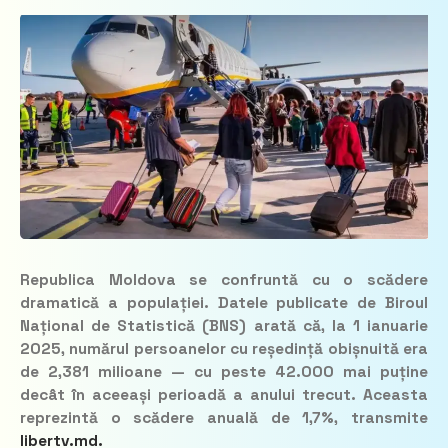
Republica Moldova se confruntă cu o scădere
dramatică a populației. Datele publicate de Biroul
Național de Statistică (BNS) arată că, la 1 ianuarie
2025, numărul persoanelor cu reședință obișnuită era
de 2,381 milioane — cu peste 42.000 mai puține
decât în aceeași perioadă a anului trecut. Aceasta
reprezintă o scădere anuală de 1,7%, transmite
libertv.md.