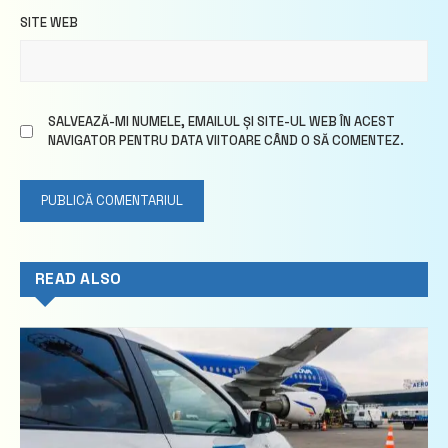
SITE WEB
SALVEAZĂ-MI NUMELE, EMAILUL ȘI SITE-UL WEB ÎN ACEST
NAVIGATOR PENTRU DATA VIITOARE CÂND O SĂ COMENTEZ.
READ ALSO