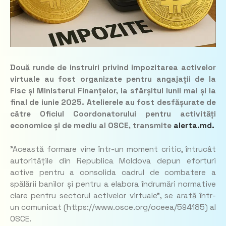
Două runde de instruiri privind impozitarea activelor
virtuale au fost organizate pentru angajații de la
Fisc și Ministerul Finanțelor, la sfârșitul lunii mai și la
final de iunie 2025. Atelierele au fost desfășurate de
către Oficiul Coordonatorului pentru activități
economice și de mediu al OSCE, transmite
alerta.md.
”Această formare vine într-un moment critic, întrucât
autoritățile din Republica Moldova depun eforturi
active pentru a consolida cadrul de combatere a
spălării banilor și pentru a elabora îndrumări normative
clare pentru sectorul activelor virtuale”, se arată într-
un comunicat (https://www.osce.org/oceea/594185) al
OSCE.