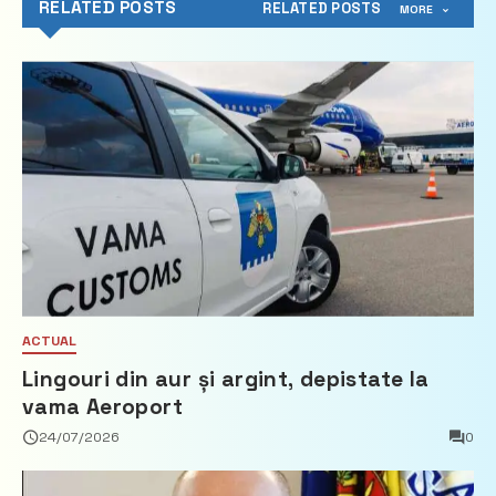
RELATED POSTS
RELATED POSTS
MORE
ACTUAL
Lingouri din aur și argint, depistate la
vama Aeroport
24/07/2026
0