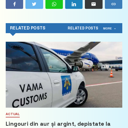
RELATED POSTS
RELATED POSTS
MORE
ACTUAL
Lingouri din aur și argint, depistate la