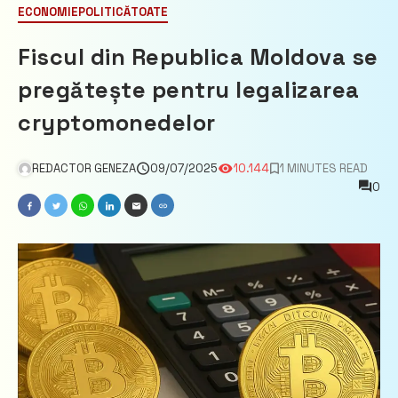
ECONOMIE
POLITICĂ
TOATE
Fiscul din Republica Moldova se
pregătește pentru legalizarea
cryptomonedelor
REDACTOR GENEZA
09/07/2025
10.144
1 MINUTES READ
0