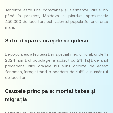
Tendința este una constantă și alarmantă: din 2016
până în prezent, Moldova a pierdut aproximativ
450.000 de locuitori, echivalentul populației unui oraș
mare.
Satul dispare, orașele se golesc
Depopularea afectează în special mediul rural, unde în
2024 numărul populației a scăzut cu 2% față de anul
precedent. Nici orașele nu sunt ocolite de acest
fenomen, înregistrând o scădere de 1,4% a numărului
de locuitori.
Cauzele principale: mortalitatea și
migrația