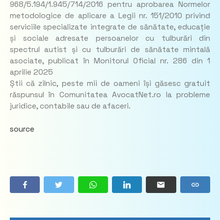
968/5.194/1.945/714/2016 pentru aprobarea Normelor
metodologice de aplicare a Legii nr. 151/2010 privind
serviciile specializate integrate de sănătate, educație
și sociale adresate persoanelor cu tulburări din
spectrul autist și cu tulburări de sănătate mintală
asociate, publicat în Monitorul Oficial nr. 286 din 1
aprilie 2025
Știi că zilnic, peste mii de oameni își găsesc gratuit
răspunsul în Comunitatea AvocatNet.ro la probleme
juridice, contabile sau de afaceri.
source