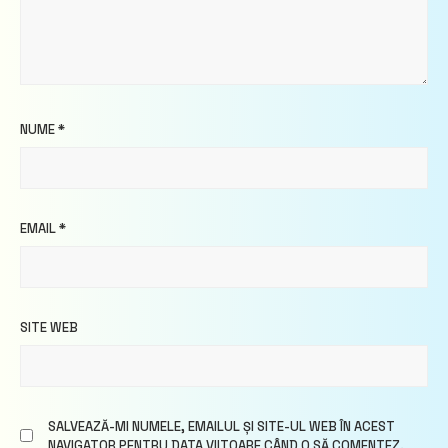
NUME
*
EMAIL
*
SITE WEB
SALVEAZĂ-MI NUMELE, EMAILUL ȘI SITE-UL WEB ÎN ACEST
NAVIGATOR PENTRU DATA VIITOARE CÂND O SĂ COMENTEZ.