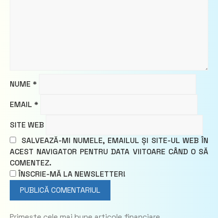
NUME
*
EMAIL
*
SITE WEB
SALVEAZĂ-MI NUMELE, EMAILUL ȘI SITE-UL WEB ÎN
ACEST NAVIGATOR PENTRU DATA VIITOARE CÂND O SĂ
COMENTEZ.
ÎNSCRIE-MĂ LA NEWSLETTER!
Primește cele mai bune articole financiare.