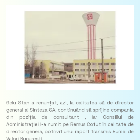
Gelu Stan a renunțat, azi, la calitatea să de director
general al Sinteza SA, continuând să sprijine compania
din poziția de consultant , iar Consiliul de
Administrației l-a numit pe Remus Cotut în calitate de
director genera, potrivit unui raport transmis Bursei de
Valori București.