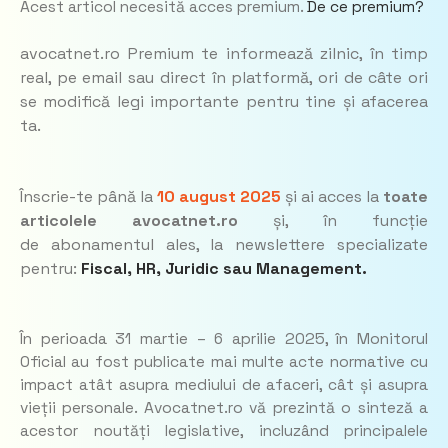
Acest articol necesită acces premium.
De ce premium?
avocatnet.ro Premium te informează zilnic, în timp
real, pe email sau direct în platformă, ori de câte ori
se modifică legi importante pentru tine și afacerea
ta.
Înscrie-te până la
10 august 2025
și ai acces la
toate
articolele avocatnet.ro
și, în funcție
de abonamentul ales, la newslettere specializate
pentru:
Fiscal, HR, Juridic
sau
Management.
În perioada 31 martie – 6 aprilie 2025, în Monitorul
Oficial au fost publicate mai multe acte normative cu
impact atât asupra mediului de afaceri, cât și asupra
vieții personale. Avocatnet.ro vă prezintă o sinteză a
acestor noutăți legislative, incluzând principalele