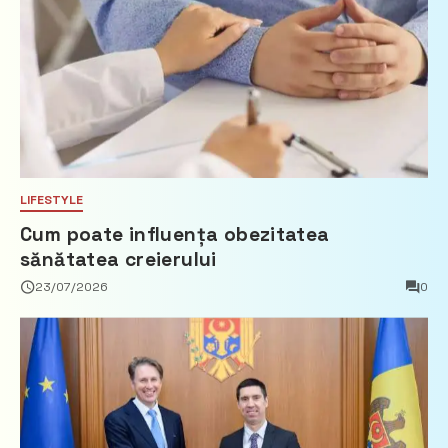
LIFESTYLE
Cum poate influența obezitatea
sănătatea creierului
23/07/2026
0