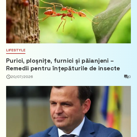
LIFESTYLE
Purici, ploșnițe, furnici și păianjeni –
Remedii pentru înțepăturile de insecte
20/07/2026
0