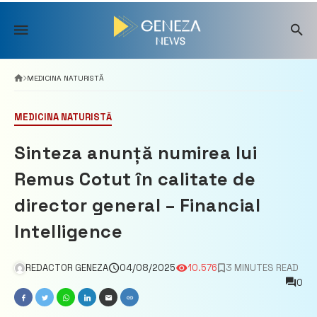
Skip
to
content
MEDICINA NATURISTĂ
MEDICINA NATURISTĂ
Sinteza anunță numirea lui
Remus Cotut în calitate de
director general – Financial
Intelligence
REDACTOR GENEZA
04/08/2025
10.576
3 MINUTES READ
0