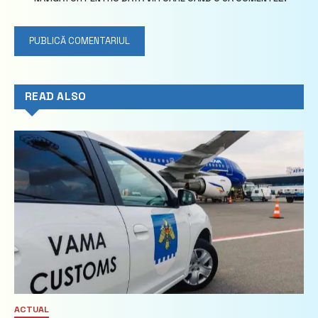
READ ALSO
ACTUAL