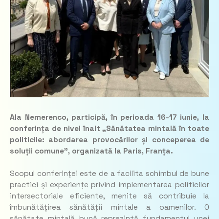
Ala Nemerenco, participă, în perioada 16-17 iunie, la
conferința de nivel înalt „Sănătatea mintală în toate
politicile: abordarea provocărilor și conceperea de
soluții comune”, organizată la Paris, Franța.
Scopul conferinței este de a facilita schimbul de bune
practici și experiențe privind implementarea politicilor
intersectoriale eficiente, menite să contribuie la
îmbunătățirea sănătății mintale a oamenilor. O
sănătate mintală bună reprezintă fundamentul unei