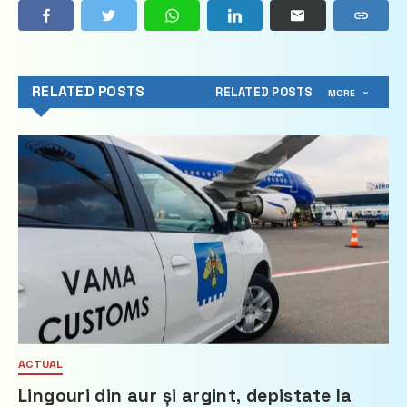
RELATED POSTS
RELATED POSTS
MORE
ACTUAL
Lingouri din aur și argint, depistate la