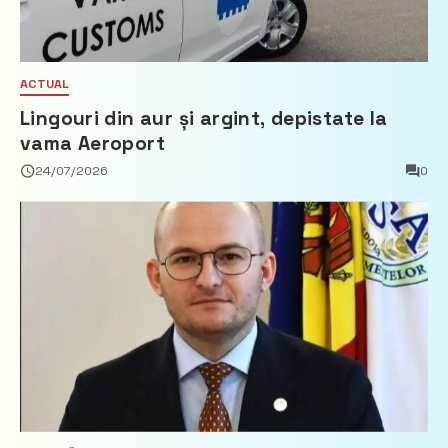
ACTUAL
Lingouri din aur și argint, depistate la
vama Aeroport
24/07/2026
0