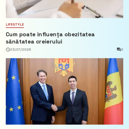
LIFESTYLE
Cum poate influența obezitatea
sănătatea creierului
23/07/2026
0