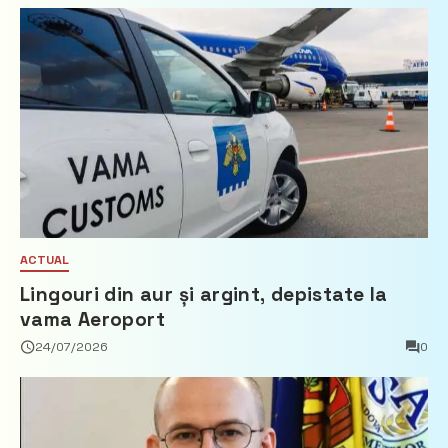
ACTUAL
Lingouri din aur și argint, depistate la
vama Aeroport
24/07/2026
0