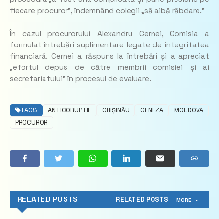
fiecare procuror”, îndemnând colegii „să aibă răbdare.”
În cazul procurorului Alexandru Cernei, Comisia a
formulat întrebări suplimentare legate de integritatea
financiară. Cernei a răspuns la întrebări și a apreciat
„efortul depus de către membrii comisiei și ai
secretariatului” în procesul de evaluare.
TAGS
ANTICORUPTIE
CHIȘINĂU
GENEZA
MOLDOVA
PROCUROR
RELATED POSTS
RELATED POSTS
MORE