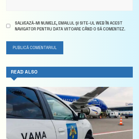
SALVEAZĂ-MI NUMELE, EMAILUL ȘI SITE-UL WEB ÎN ACEST
NAVIGATOR PENTRU DATA VIITOARE CÂND O SĂ COMENTEZ.
READ ALSO