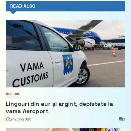
READ ALSO
ACTUAL
Lingouri din aur și argint, depistate la
vama Aeroport
24/07/2026
0