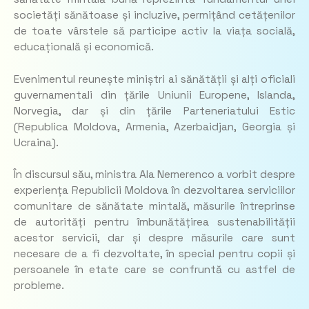
societăți sănătoase și incluzive, permițând cetățenilor
de toate vârstele să participe activ la viața socială,
educațională și economică.
Evenimentul reunește miniștri ai sănătății și alți oficiali
guvernamentali din țările Uniunii Europene, Islanda,
Norvegia, dar și din țările Parteneriatului Estic
(Republica Moldova, Armenia, Azerbaidjan, Georgia și
Ucraina).
În discursul său, ministra Ala Nemerenco a vorbit despre
experiența Republicii Moldova în dezvoltarea serviciilor
comunitare de sănătate mintală, măsurile întreprinse
de autorități pentru îmbunătățirea sustenabilității
acestor servicii, dar și despre măsurile care sunt
necesare de a fi dezvoltate, în special pentru copii și
persoanele în etate care se confruntă cu astfel de
probleme.