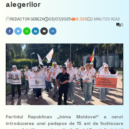
alegerilor
REDACTOR GENEZA
03/07/2025
8.328
2 MINUTES READ
0
Partidul Republican „Inima Moldovei” a cerut
introducerea unei pedepse de 15 ani de închisoare