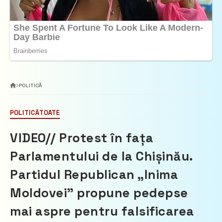
POLITICĂ
POLITICĂ
TOATE
VIDEO// Protest în fața
Parlamentului de la Chișinău.
Partidul Republican „Inima
Moldovei” propune pedepse
mai aspre pentru falsificarea