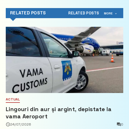
RELATED POSTS
RELATED POSTS
MORE
ACTUAL
Lingouri din aur și argint, depistate la
vama Aeroport
24/07/2026
0