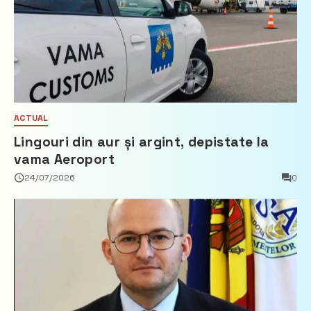
ACTUAL
Lingouri din aur și argint, depistate la
vama Aeroport
24/07/2026
0