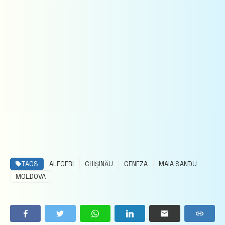
TAGS
ALEGERI
CHIȘINĂU
GENEZA
MAIA SANDU
MOLDOVA