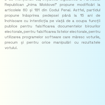
Republican „Inima Moldovei” propune modificări la
articolele 60 și 181 din Codul Penal. Astfel, partidul
propune înăsprirea pedepsei până la 15 ani de
închisoare cu interdicția pe viață de a ocupa funcții
publice pentru falsificarea documentelor birourilor
electorale, pentru falsificarea listelor electorale, pentru
utilizarea programelor software care măresc voturile,
precum și pentru orice manipulări cu rezultatele
votului.