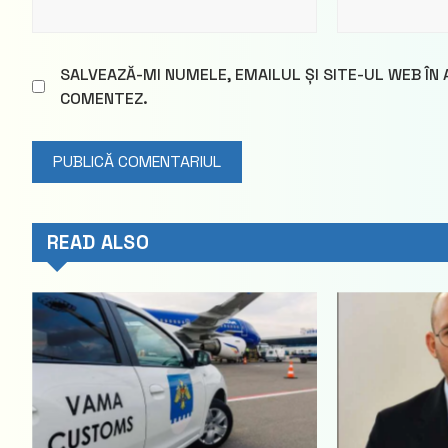
SALVEAZĂ-MI NUMELE, EMAILUL ȘI SITE-UL WEB ÎN
COMENTEZ.
READ ALSO