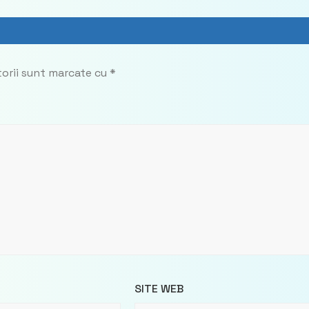
torii sunt marcate cu
*
SITE WEB