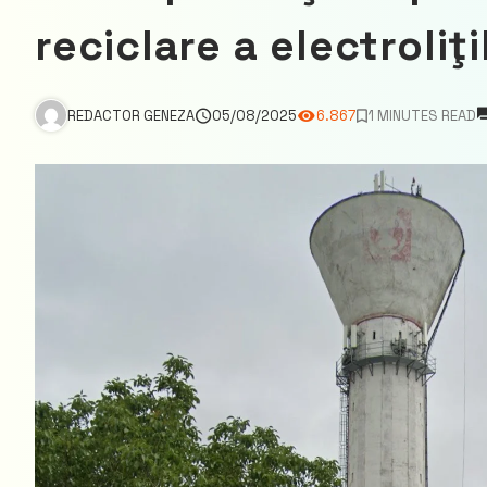
reciclare a electroli
REDACTOR GENEZA
05/08/2025
6.867
1 MINUTES READ