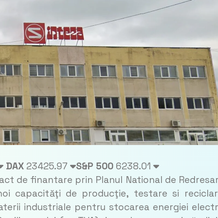
DAX
23425.97
S&P 500
6238.01
t de finantare prin Planul National de Redresar
noi capacităţi de producţie, testare si recicla
baterii industriale pentru stocarea energiei electr