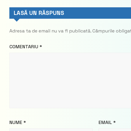
LASĂ UN RĂSPUNS
Adresa ta de email nu va fi publicată.
Câmpurile obliga
COMENTARIU
*
NUME
*
EMAIL
*