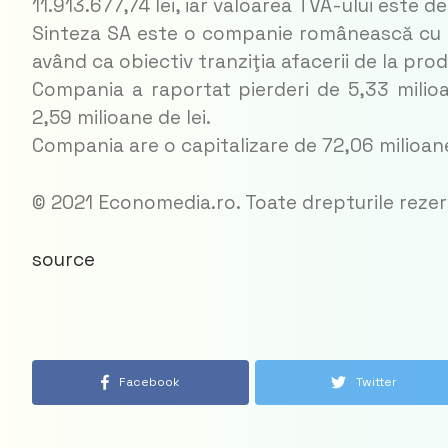
11.913.677,74 lei, iar valoarea TVA-ului este d
Sinteza SA este o companie românească cu pe
având ca obiectiv tranziţia afacerii de la pro
Compania a raportat pierderi de 5,33 milioane
2,59 milioane de lei.
Compania are o capitalizare de 72,06 milioane
© 2021 Economedia.ro. Toate drepturile reze
source
Facebook
Twitter