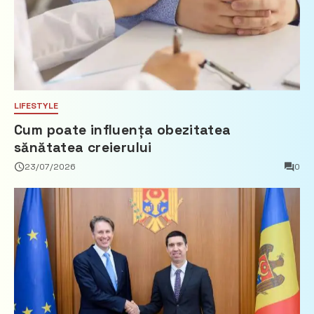
LIFESTYLE
Cum poate influența obezitatea
sănătatea creierului
23/07/2026
0