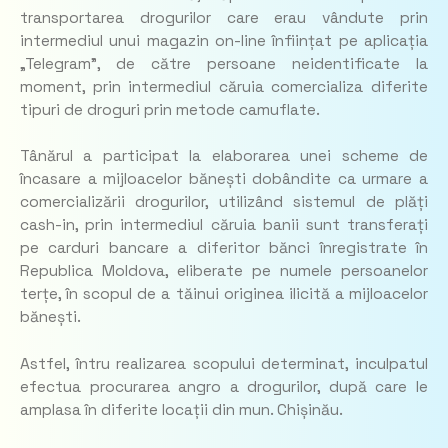
transportarea drogurilor care erau vândute prin
intermediul unui magazin on-line înființat pe aplicația
„Telegram”, de către persoane neidentificate la
moment, prin intermediul căruia comercializa diferite
tipuri de droguri prin metode camuflate.
Tânărul a participat la elaborarea unei scheme de
încasare a mijloacelor bănești dobândite ca urmare a
comercializării drogurilor, utilizând sistemul de plăți
cash-in, prin intermediul căruia banii sunt transferați
pe carduri bancare a diferitor bănci înregistrate în
Republica Moldova, eliberate pe numele persoanelor
terțe, în scopul de a tăinui originea ilicită a mijloacelor
bănești.
Astfel, întru realizarea scopului determinat, inculpatul
efectua procurarea angro a drogurilor, după care le
amplasa în diferite locații din mun. Chișinău.