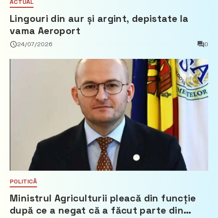
ACTUAL
Lingouri din aur și argint, depistate la
vama Aeroport
24/07/2026
0
POLITICĂ
Ministrul Agriculturii pleacă din funcție
după ce a negat că a făcut parte din