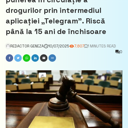
drogurilor prin intermediul
aplicației „Telegram”. Riscă
până la 15 ani de închisoare
REDACTOR GENEZA
10/07/2025
7.807
1 MINUTES READ
0