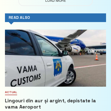
LOAD MORE
READ ALSO
ACTUAL
Lingouri din aur și argint, depistate la
vama Aeroport