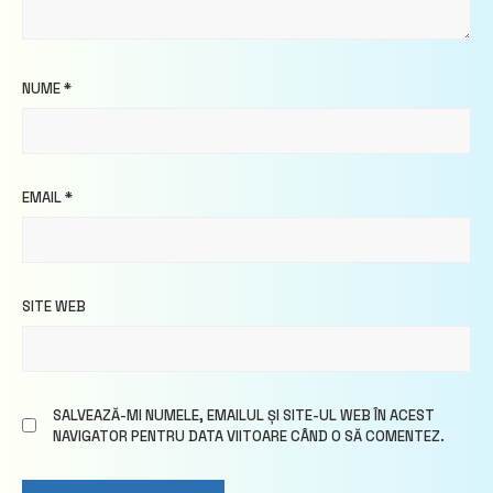
NUME
*
EMAIL
*
SITE WEB
SALVEAZĂ-MI NUMELE, EMAILUL ȘI SITE-UL WEB ÎN ACEST
NAVIGATOR PENTRU DATA VIITOARE CÂND O SĂ COMENTEZ.