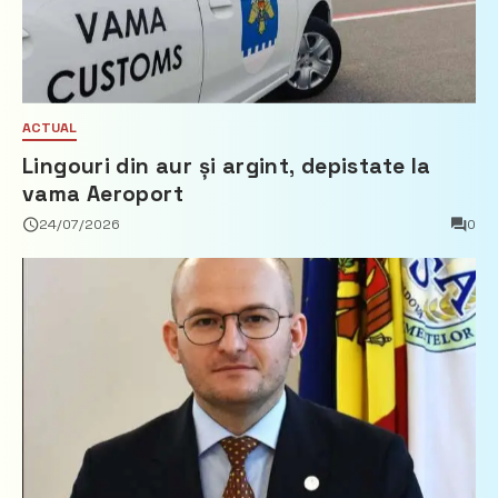
ACTUAL
Lingouri din aur și argint, depistate la
vama Aeroport
24/07/2026
0