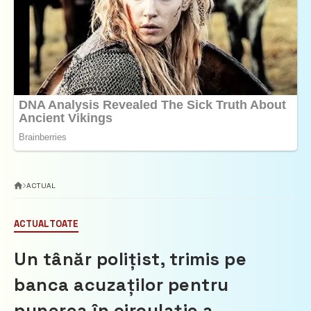
ACTUAL
ACTUAL
TOATE
Un tânăr polițist, trimis pe
banca acuzaților pentru
punerea în circulație a