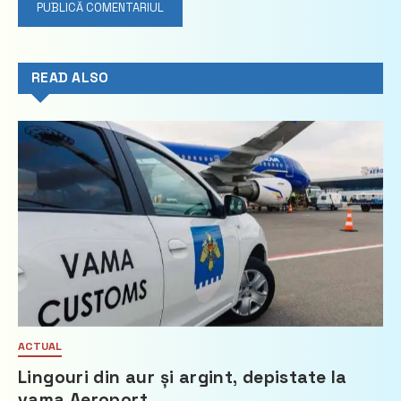
READ ALSO
ACTUAL
Lingouri din aur și argint, depistate la
vama Aeroport