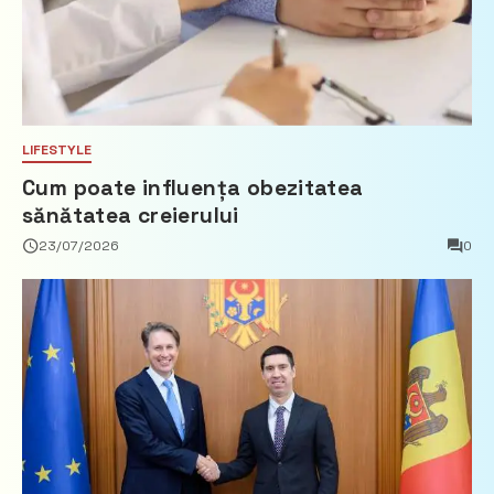
LIFESTYLE
Cum poate influența obezitatea
sănătatea creierului
23/07/2026
0