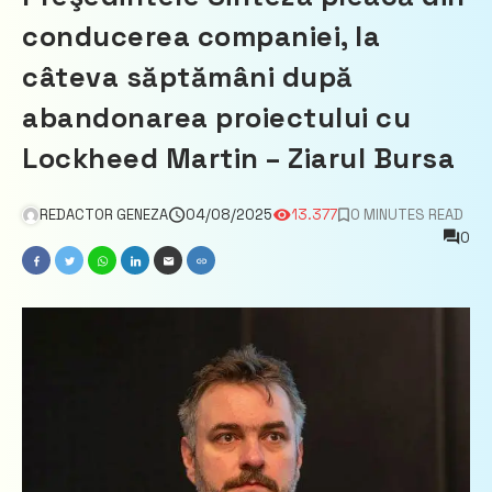
conducerea companiei, la
câteva săptămâni după
abandonarea proiectului cu
Lockheed Martin – Ziarul Bursa
REDACTOR GENEZA
04/08/2025
13.377
0 MINUTES READ
0