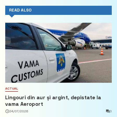
READ ALSO
ACTUAL
Lingouri din aur și argint, depistate la
vama Aeroport
24/07/2026
0