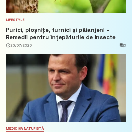
LIFESTYLE
Purici, ploșnițe, furnici și păianjeni –
Remedii pentru înțepăturile de insecte
20/07/2026
0
MEDICINA NATURISTĂ