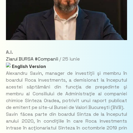
A.I.
Ziarul BURSA
#Companii
/
25 iunie
English Version
Alexandru Savin, manager de investiţii şi membru în
boardul Roca Investments, a demisionat la începutul
acestei săptămâni din funcţia de preşedinte şi
membru al Consiliului de Administraţie al companiei
chimice Sinteza Oradea, potrivit unui raport publicat
de emitent pe site-ul Bursei de Valori Bucureşti (BVB).
Savin făcea parte din boardul Sintza de la începutul
anului 2020, în condiţiile în care Roca Investments
intrase în acţionariatul Sinteza în octombrie 2019 prin