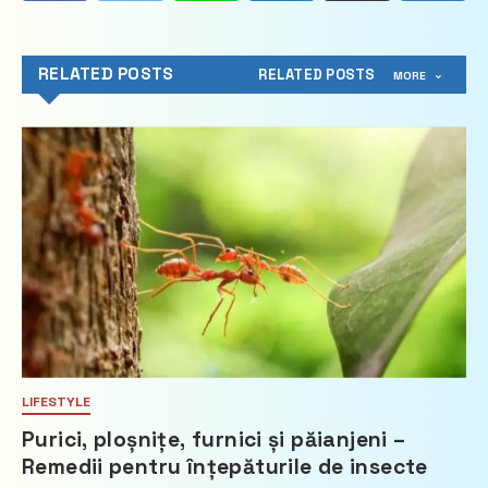
RELATED POSTS
RELATED POSTS
MORE
LIFESTYLE
Purici, ploșnițe, furnici și păianjeni –
Remedii pentru înțepăturile de insecte