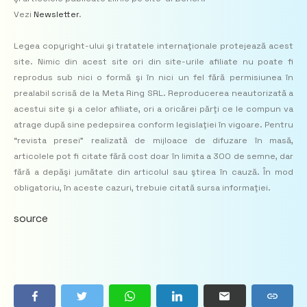
Vezi
Newsletter
.
Legea copyright-ului şi tratatele internaţionale protejează acest
site. Nimic din acest site ori din site-urile afiliate nu poate fi
reprodus sub nici o formă şi în nici un fel fără permisiunea în
prealabil scrisă de la Meta Ring SRL. Reproducerea neautorizată a
acestui site şi a celor afiliate, ori a oricărei părţi ce le compun va
atrage după sine pedepsirea conform legislaţiei în vigoare. Pentru
“revista presei” realizată de mijloace de difuzare în masă,
articolele pot fi citate fără cost doar în limita a 300 de semne, dar
fără a depăşi jumătate din articolul sau ştirea în cauză. În mod
obligatoriu, în aceste cazuri, trebuie citată sursa informaţiei.
source