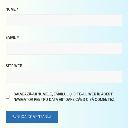
NUME
*
EMAIL
*
SITE WEB
SALVEAZĂ-MI NUMELE, EMAILUL ȘI SITE-UL WEB ÎN ACEST
NAVIGATOR PENTRU DATA VIITOARE CÂND O SĂ COMENTEZ.