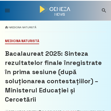
Skip
to
content
MEDICINA NATURISTĂ
MEDICINA NATURISTĂ
Bacalaureat 2025: Sinteza
rezultatelor finale înregistrate
în prima sesiune (după
soluționarea contestațiilor) –
Ministerul Educației și
Cercetării