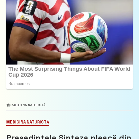
MEDICINA NATURISTĂ
MEDICINA NATURISTĂ
Preşedintele Sinteza pleacă din