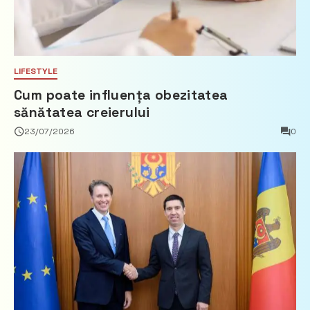
LIFESTYLE
Cum poate influența obezitatea
sănătatea creierului
23/07/2026
0