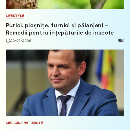
LIFESTYLE
Purici, ploșnițe, furnici și păianjeni –
Remedii pentru înțepăturile de insecte
20/07/2026
0
MEDICINA NATURISTĂ