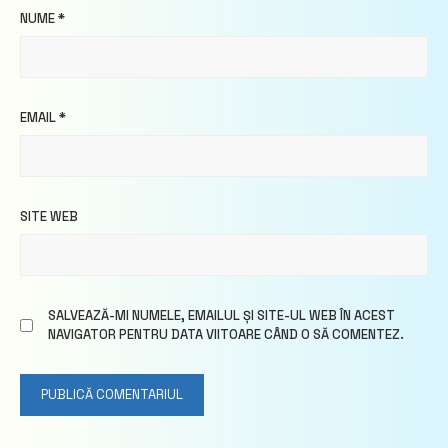
NUME
*
EMAIL
*
SITE WEB
SALVEAZĂ-MI NUMELE, EMAILUL ȘI SITE-UL WEB ÎN ACEST
NAVIGATOR PENTRU DATA VIITOARE CÂND O SĂ COMENTEZ.