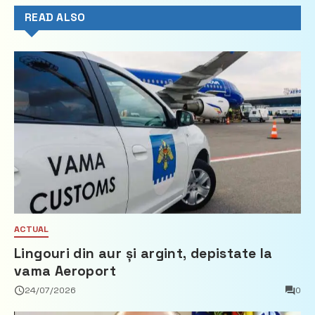
READ ALSO
ACTUAL
Lingouri din aur și argint, depistate la
vama Aeroport
24/07/2026
0