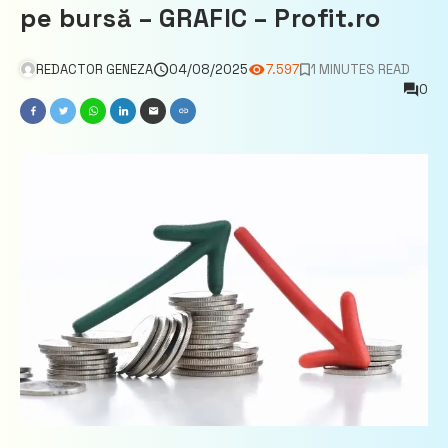
pe bursă – GRAFIC – Profit.ro
REDACTOR GENEZA
04/08/2025
7.597
1 MINUTES READ
0