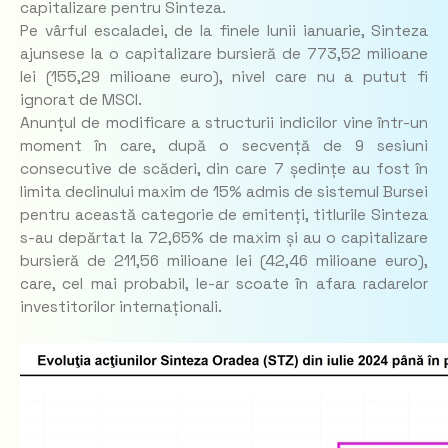
capitalizare pentru Sinteza.
Pe vârful escaladei, de la finele lunii ianuarie, Sinteza
ajunsese la o capitalizare bursieră de 773,52 milioane
lei (155,29 milioane euro), nivel care nu a putut fi
ignorat de MSCI.
Anunțul de modificare a structurii indicilor vine într-un
moment în care, după o secvență de 9 sesiuni
consecutive de scăderi, din care 7 ședințe au fost în
limita declinului maxim de 15% admis de sistemul Bursei
pentru această categorie de emitenți, titlurile Sinteza
s-au depărtat la 72,65% de maxim și au o capitalizare
bursieră de 211,56 milioane lei (42,46 milioane euro),
care, cel mai probabil, le-ar scoate în afara radarelor
investitorilor internaționali.