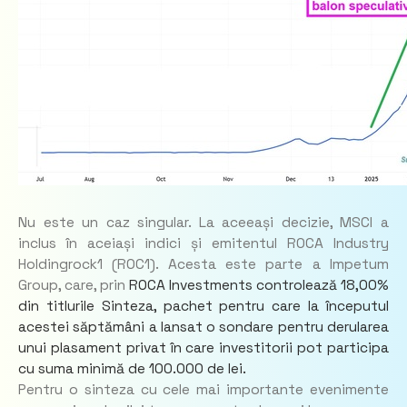
Nu este un caz singular. La aceeași decizie, MSCI a
inclus în aceiași indici și emitentul ROCA Industry
Holdingrock1 (ROC1). Acesta este parte a Impetum
Group, care, prin
ROCA Investments controlează 18,00%
din titlurile Sinteza, pachet pentru care la începutul
acestei săptămâni a lansat o sondare pentru derularea
unui plasament privat în care investitorii pot participa
cu suma minimă de 100.000 de lei.
Pentru o sinteza cu cele mai importante evenimente