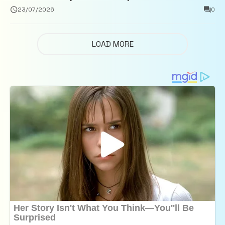
închisoare
23/07/2026
0
LOAD MORE