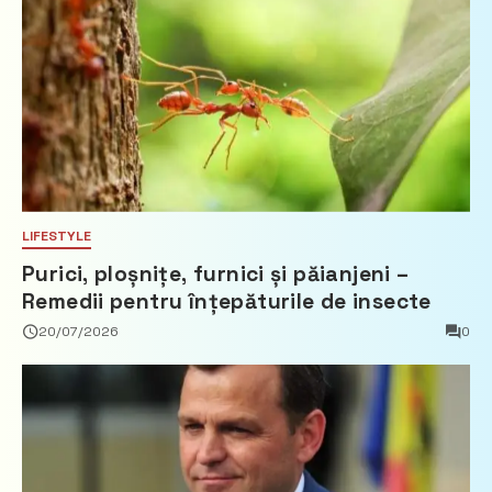
LIFESTYLE
Purici, ploșnițe, furnici și păianjeni –
Remedii pentru înțepăturile de insecte
20/07/2026
0