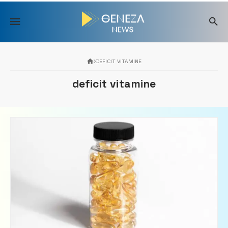
Skip
to
content
DEFICIT VITAMINE
deficit vitamine