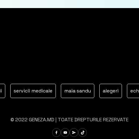
servicii medicale
maia sandu
alegeri
echipa lu
© 2022 GENEZA.MD | TOATE DREPTURILE REZERVATE