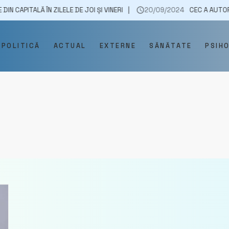
LĂ ÎN ZILELE DE JOI ȘI VINERI
20/09/2024
CEC A AUTORIZAT EFE
POLITICĂ
ACTUAL
EXTERNE
SĂNĂTATE
PSIH