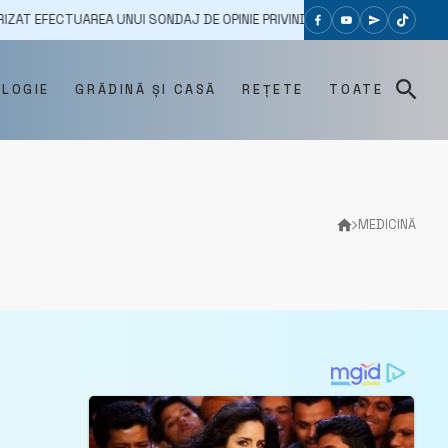
CTUAREA UNUI SONDAJ DE OPINIE PRIVIND PREFERINȚELE ALEGĂTORILOR 
OLOGIE
GRĂDINĂ ȘI CASĂ
REȚETE
TOATE
MEDICINĂ