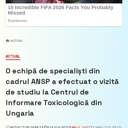
ACTUAL
ACTUAL
O echipă de specialiști din
cadrul ANSP a efectuat o vizită
de studiu la Centrul de
Informare Toxicologică din
Ungaria
REDACTOR GENEZA
04/04/2023
14.485
2 MINUTES READ