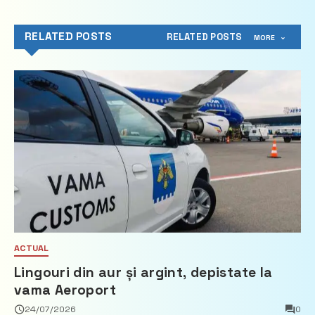
RELATED POSTS
RELATED POSTS
MORE
ACTUAL
Lingouri din aur și argint, depistate la
vama Aeroport
24/07/2026
0