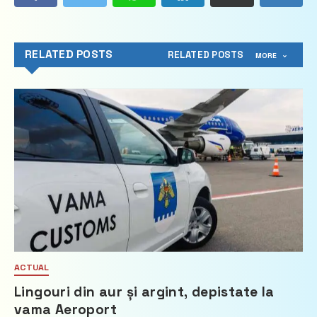
RELATED POSTS
RELATED POSTS
MORE
ACTUAL
Lingouri din aur și argint, depistate la
vama Aeroport