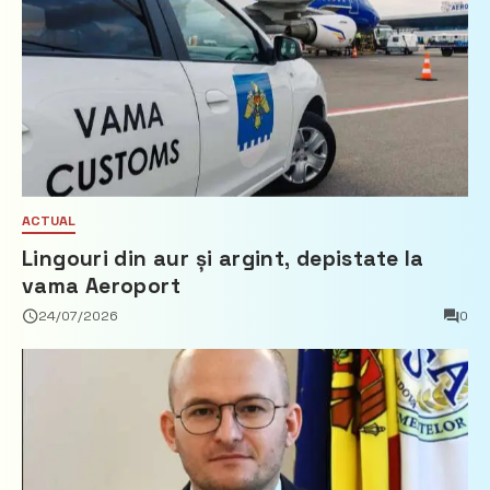
ACTUAL
Lingouri din aur și argint, depistate la
vama Aeroport
24/07/2026
0