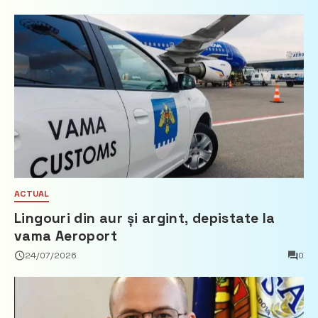
ACTUAL
Lingouri din aur și argint, depistate la
vama Aeroport
24/07/2026
0