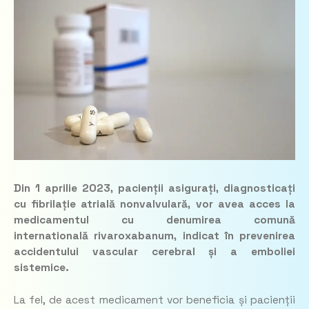
Din 1 aprilie 2023, pacienții asigurați, diagnosticați
cu fibrilație atrială nonvalvulară, vor avea acces la
medicamentul cu denumirea comună
internatională
rivaroxabanum
, indicat în prevenirea
accidentului vascular cerebral și a emboliei
sistemice.
La fel, de acest medicament vor beneficia și pacienții