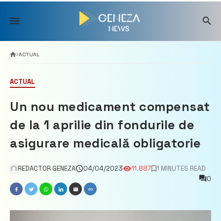
Skip
to
content
ACTUAL
ACTUAL
Un nou medicament compensat
de la 1 aprilie din fondurile de
asigurare medicală obligatorie
REDACTOR GENEZA
04/04/2023
11.887
1 MINUTES READ
0