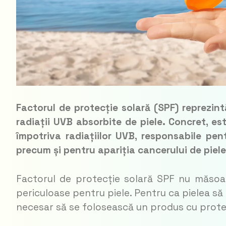
Factorul de protecție solară (SPF) reprezin
radiații UVB absorbite de piele. Concret, es
împotriva radiațiilor UVB, responsabile pent
precum și pentru apariția cancerului de piele
Factorul de protecție solară SPF nu măsoară
periculoase pentru piele. Pentru ca pielea să f
necesar să se folosească un produs cu protec