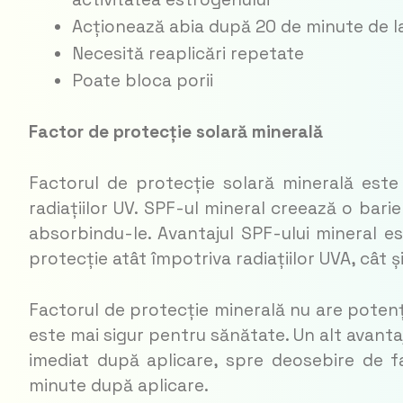
Acționează abia după 20 de minute de la
Necesită reaplicări repetate
Poate bloca porii
Factor de protecție solară minerală
Factorul de protecție solară minerală este
radiațiilor UV. SPF-ul mineral creează o barier
absorbindu-le. Avantajul SPF-ului mineral e
protecție atât împotriva radiațiilor UVA, cât 
Factorul de protecție minerală nu are potenți
este mai sigur pentru sănătate. Un alt avanta
imediat după aplicare, spre deosebire de f
minute după aplicare.