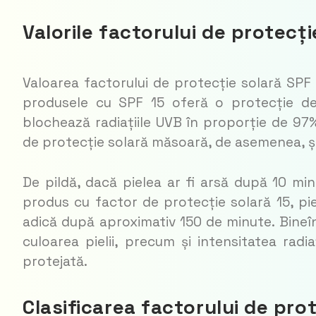
Valorile factorului de protecț
Valoarea factorului de protecție solară SPF i
produsele cu SPF 15 oferă o protecție de 
blochează radiațiile UVB în proporție de 97%
de protecție solară măsoară, de asemenea, și
De pildă, dacă pielea ar fi arsă după 10 min
produs cu factor de protecție solară 15, pie
adică după aproximativ 150 de minute. Bineîn
culoarea pielii, precum și intensitatea radi
protejată.
Clasificarea factorului de pro