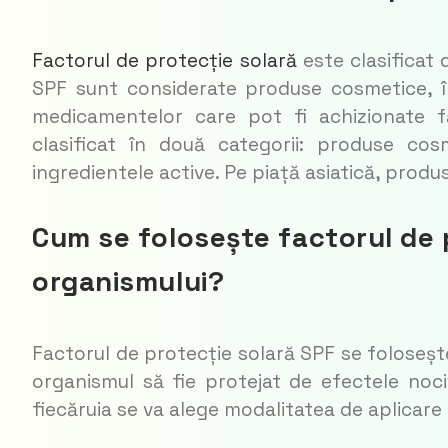
Factorul de protecție solară
este clasificat d
SPF sunt considerate produse cosmetice, î
medicamentelor care pot fi achizionate f
clasificat în două categorii: produse co
ingredientele active. Pe piață asiatică, pro
Cum se folosește factorul de 
organismului?
Factorul de protecție solară SPF se folosește
organismul să fie protejat de efectele nocive
fiecăruia se va alege modalitatea de aplicare a 