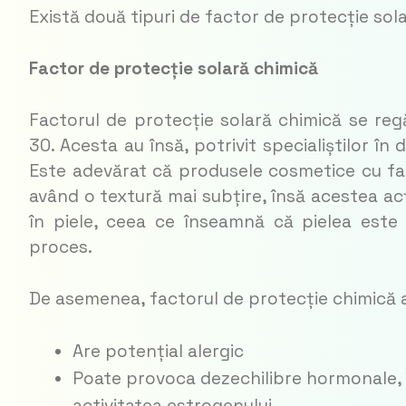
Există două tipuri de factor de protecție sola
Factor de protecție solară chimică
Factorul de protecție solară chimică se reg
30. Acesta au însă, potrivit specialiștilor î
Este adevărat că produsele cosmetice cu fac
având o textură mai subțire, însă acestea ac
în piele, ceea ce înseamnă că pielea este ex
proces.
De asemenea, factorul de protecție chimică a
Are potențial alergic
Poate provoca dezechilibre hormonale, 
activitatea estrogenului