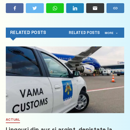
RELATED POSTS
RELATED POSTS
MORE
ACTUAL
Lingouri din aur și argint, depistate la