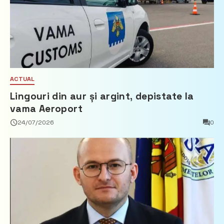
ACTUAL
Lingouri din aur și argint, depistate la
vama Aeroport
24/07/2026
0