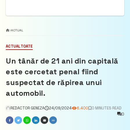
ACTUAL
ACTUAL
TOATE
Un tânăr de 21 ani din capitală
este cercetat penal fiind
suspectat de răpirea unui
automobil.
REDACTOR GENEZA
24/09/2024
6.400
0 MINUTES READ
0