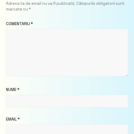
Adresa ta de email nu va fi publicată.
Câmpurile obligatorii sunt
marcate cu
*
COMENTARIU
*
NUME
*
EMAIL
*