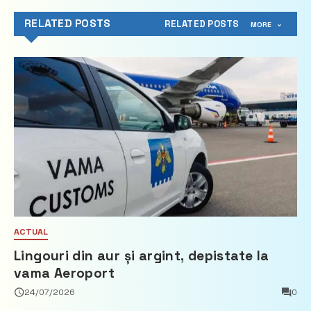
RELATED POSTS
RELATED POSTS
MORE
ACTUAL
Lingouri din aur și argint, depistate la
vama Aeroport
24/07/2026
0