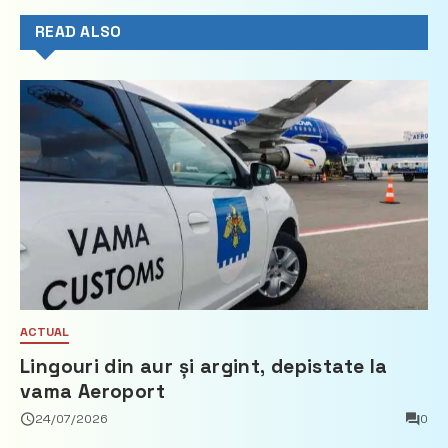
READ ALSO
ACTUAL
Lingouri din aur și argint, depistate la
vama Aeroport
24/07/2026
0