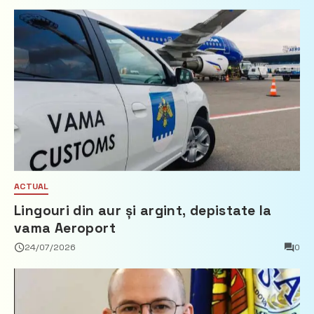
ACTUAL
Lingouri din aur și argint, depistate la
vama Aeroport
24/07/2026
0