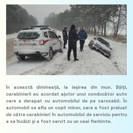
În această dimineață, la ieșirea din mun. Bălți,
carabinierii au acordat ajutor unui conducător auto
care a derapat cu automobilul de pe carosabil. În
automobil se afla un copil minor, care a fost preluat
de către carabinieri în automobilul de serviciu pentru
a se încălzi și a fost servit cu un ceai fierbinte.