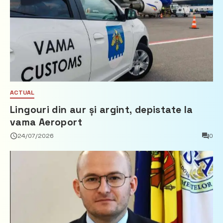
ACTUAL
Lingouri din aur și argint, depistate la
vama Aeroport
24/07/2026
0