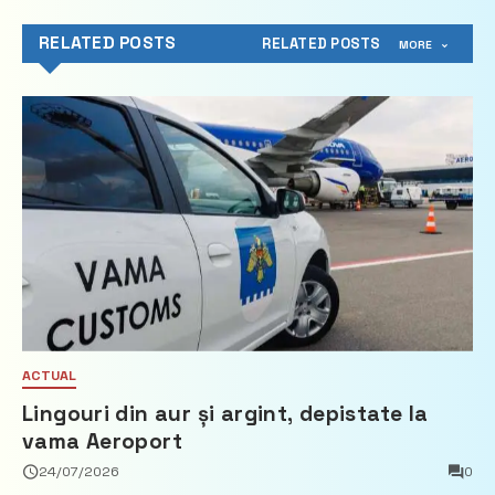
RELATED POSTS
RELATED POSTS
MORE
ACTUAL
Lingouri din aur și argint, depistate la
vama Aeroport
24/07/2026
0