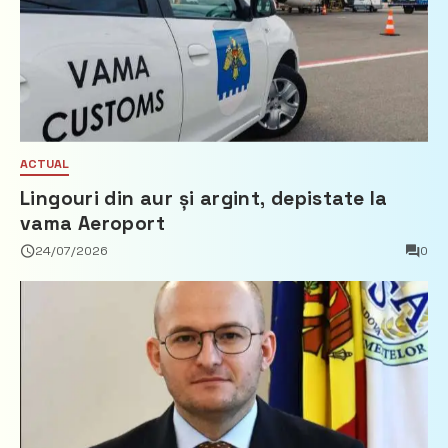
ACTUAL
Lingouri din aur și argint, depistate la
vama Aeroport
24/07/2026
0