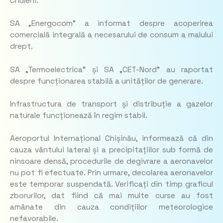
Criuleni.
SA „Energocom” a informat despre acoperirea
comercială integrală a necesarului de consum a malului
drept.
SA „Termoelectrica” și SA „CET-Nord” au raportat
despre funcționarea stabilă a unităților de generare.
Infrastructura de transport și distribuție a gazelor
naturale funcționează în regim stabil.
Aeroportul Internațional Chișinău, informează că din
cauza vântului lateral și a precipitațiilor sub formă de
ninsoare densă, procedurile de degivrare a aeronavelor
nu pot fi efectuate. Prin urmare, decolarea aeronavelor
este temporar suspendată. Verificați din timp graficul
zborurilor, dat fiind că mai multe curse au fost
amânate din cauza condițiilor meteorologice
nefavorabile.