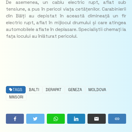
De asemenea, un cablu electric rupt, aflat sub
tensiune, a pus în pericol viața cetățenilor. Carabinierii
din Bălți au depistat în această dimineață un fir
electric rupt, aflat în mijlocul drumului și care atingea
automobilele aflate în deplasare. Specialiștii chemați la
fața locului au înlăturat pericolul.
TAGS
BALTI
DERAPAT
GENEZA
MOLDOVA
NINSORI