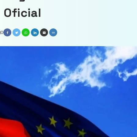
 Oficial
0