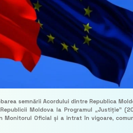
robarea semnării Acordului dintre Republica Mol
Republicii Moldova la Programul „Justiție” (2
n Monitorul Oficial și a intrat în vigoare, comu