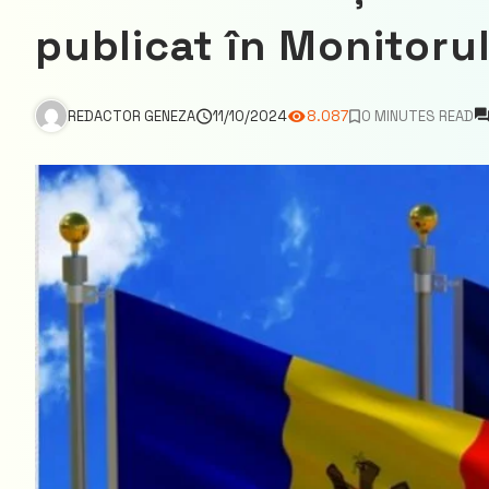
publicat în Monitorul
REDACTOR GENEZA
11/10/2024
8.087
0 MINUTES READ