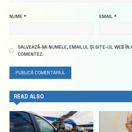
NUME
*
EMAIL
*
SALVEAZĂ-MI NUMELE, EMAILUL ȘI SITE-UL WEB ÎN
COMENTEZ.
READ ALSO