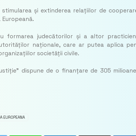
stimularea și extinderea relațiilor de cooperar
ea Europeană.
u formarea judecătorilor și a altor practicien
torităților naționale, care ar putea aplica pe
rganizațiilor societății civile.
stiție” dispune de o finanțare de 305 milioan
EA EUROPEANA