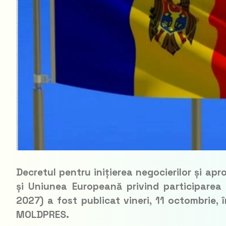
Decretul pentru inițierea negocierilor și ap
și Uniunea Europeană privind participarea 
2027) a fost publicat vineri, 11 octombrie, î
MOLDPRES.