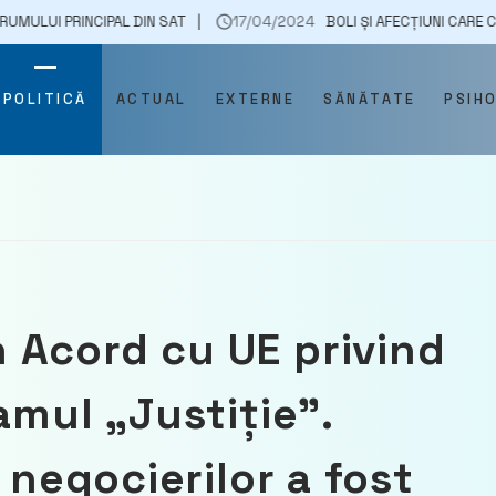
INCIPAL DIN SAT
17/04/2024
BOLI ȘI AFECȚIUNI CARE CONTRIBUIE
POLITICĂ
ACTUAL
EXTERNE
SĂNĂTATE
PSIH
 Acord cu UE privind
amul „Justiție”.
 negocierilor a fost