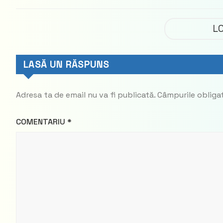
parte din
Democrat
L
LASĂ UN RĂSPUNS
Adresa ta de email nu va fi publicată.
Câmpurile obliga
COMENTARIU
*