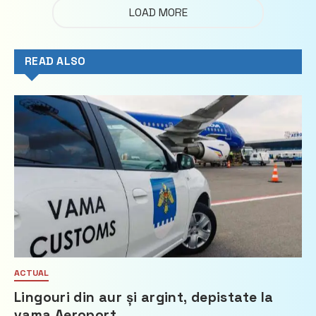
LOAD MORE
READ ALSO
ACTUAL
Lingouri din aur și argint, depistate la
vama Aeroport