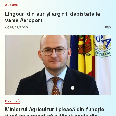
ACTUAL
Lingouri din aur și argint, depistate la
vama Aeroport
24/07/2026
0
POLITICĂ
Ministrul Agriculturii pleacă din funcție
după ce a negat că a făcut parte din