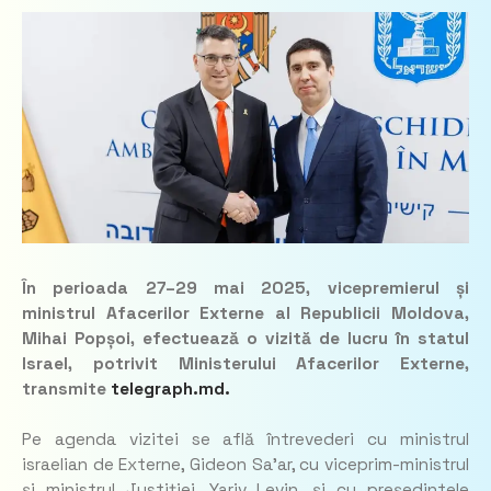
În perioada 27–29 mai 2025, vicepremierul și
ministrul Afacerilor Externe al Republicii Moldova,
Mihai Popșoi, efectuează o vizită de lucru în statul
Israel, potrivit Ministerului Afacerilor Externe,
transmite
telegraph.md.
Pe agenda vizitei se află întrevederi cu ministrul
israelian de Externe, Gideon Sa’ar, cu viceprim-ministrul
și ministrul Justiției, Yariv Levin, și cu președintele