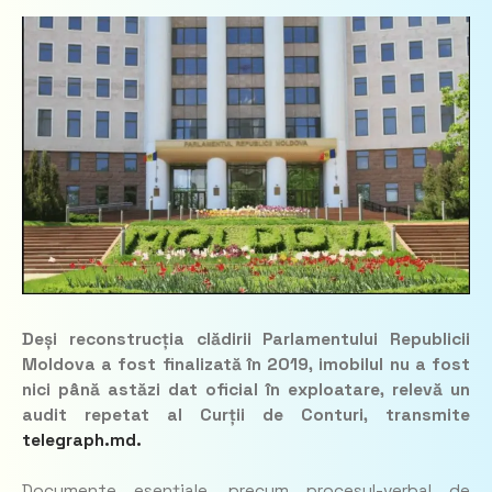
Deși reconstrucția clădirii Parlamentului Republicii
Moldova a fost finalizată în 2019, imobilul nu a fost
nici până astăzi dat oficial în exploatare, relevă un
audit repetat al Curții de Conturi, transmite
telegraph.md.
Documente esențiale, precum procesul-verbal de