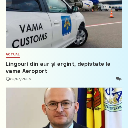
ACTUAL
Lingouri din aur și argint, depistate la
vama Aeroport
24/07/2026
0