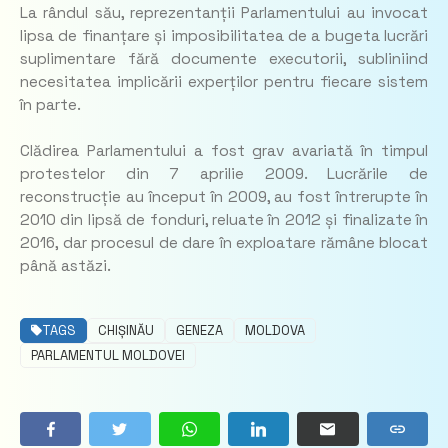
La rândul său, reprezentanții Parlamentului au invocat
lipsa de finanțare și imposibilitatea de a bugeta lucrări
suplimentare fără documente executorii, subliniind
necesitatea implicării experților pentru fiecare sistem
în parte.
Clădirea Parlamentului a fost grav avariată în timpul
protestelor din 7 aprilie 2009. Lucrările de
reconstrucție au început în 2009, au fost întrerupte în
2010 din lipsă de fonduri, reluate în 2012 și finalizate în
2016, dar procesul de dare în exploatare rămâne blocat
până astăzi.
TAGS
CHIȘINĂU
GENEZA
MOLDOVA
PARLAMENTUL MOLDOVEI