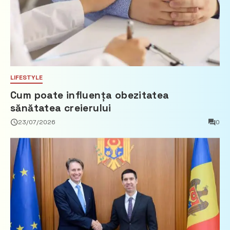
LIFESTYLE
Cum poate influența obezitatea
sănătatea creierului
23/07/2026
0