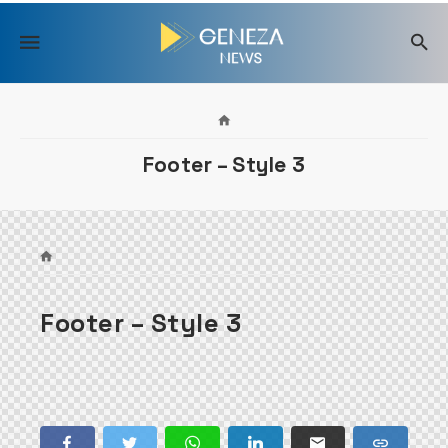
Skip
to
content
Footer – Style 3
Footer – Style 3