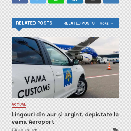
RELATED POSTS
RELATED POSTS
MORE
ACTUAL
Lingouri din aur și argint, depistate la
vama Aeroport
24/07/2026
0