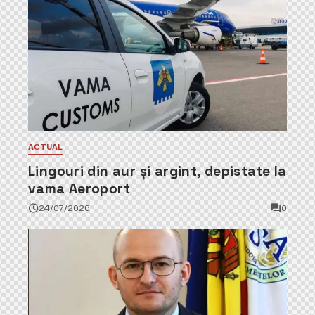
ACTUAL
Lingouri din aur și argint, depistate la
vama Aeroport
24/07/2026
0