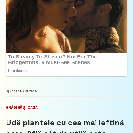
GRĂDINĂ ȘI CASĂ
GRĂDINĂ ȘI CASĂ
Udă plantele cu cea mai ieftină