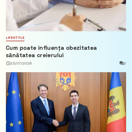
LIFESTYLE
Cum poate influența obezitatea
sănătatea creierului
23/07/2026
0