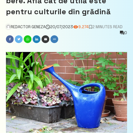
bere. Află cât de utilă este
pentru culturile din grădină
REDACTOR GENEZA
20/07/2023
9.274
2 MINUTES READ
0