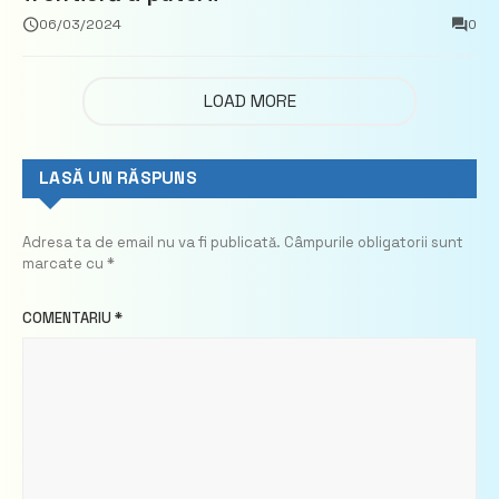
06/03/2024
0
LOAD MORE
LASĂ UN RĂSPUNS
Adresa ta de email nu va fi publicată.
Câmpurile obligatorii sunt
marcate cu
*
COMENTARIU
*