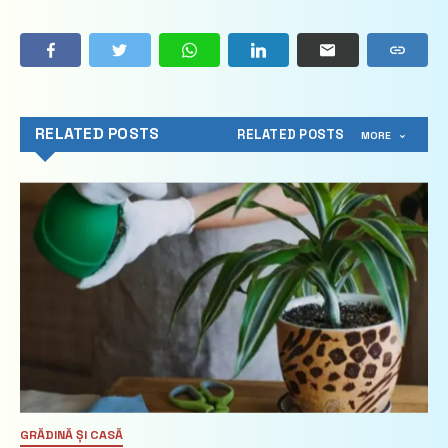
RELATED POSTS
RELATED POSTS
MORE
GRĂDINĂ ȘI CASĂ