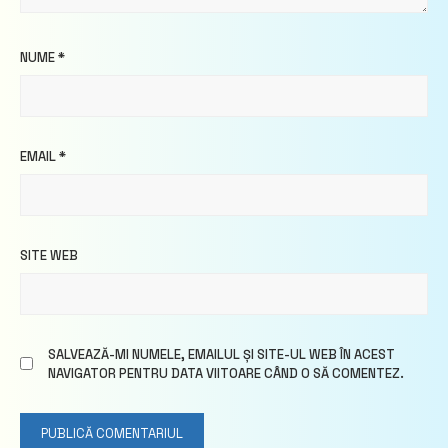
NUME
*
EMAIL
*
SITE WEB
SALVEAZĂ-MI NUMELE, EMAILUL ȘI SITE-UL WEB ÎN ACEST
NAVIGATOR PENTRU DATA VIITOARE CÂND O SĂ COMENTEZ.