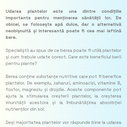
Udarea plantelor este una dintre condițiile
importante pentru menținerea sănătății lor. De
obicei, se folosește apă dulce, dar o alternativă
neobișnuită și interesantă poate fi cea mai ieftină
bere.
Specialiștii au spus de ce berea poate fi utilă plantelor
și cum trebuie udate corect. Care este beneficiul berii
pentru plante?
Berea conține substanțe nutritive care pot fi benefice
plantelor. De exemplu, zaharuri, aminoacizi, vitamine B,
fosfor, magneziu și drojdie. Aceste componente pot
ajuta la stimularea creșterii plantelor, la creșterea
imunității acestora și la îmbunătățirea absorbției
nutrienților din sol.
Deși majoritatea plantelor vor răspunde bine la udarea