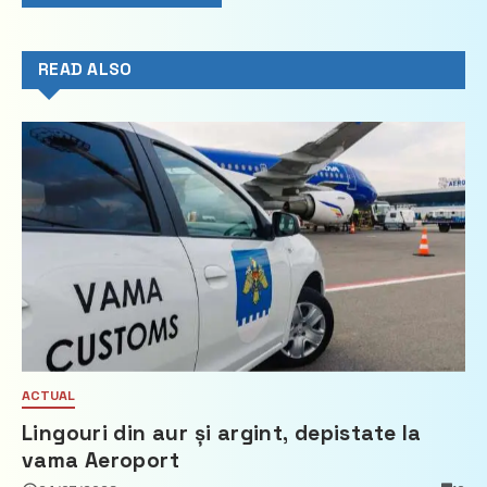
READ ALSO
ACTUAL
Lingouri din aur și argint, depistate la
vama Aeroport