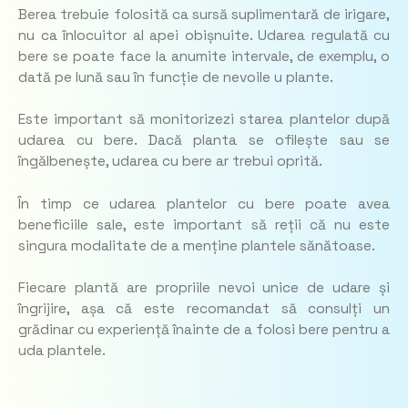
Berea trebuie folosită ca sursă suplimentară de irigare,
nu ca înlocuitor al apei obișnuite. Udarea regulată cu
bere se poate face la anumite intervale, de exemplu, o
dată pe lună sau în funcție de nevoile u plante.
Este important să monitorizezi starea plantelor după
udarea cu bere. Dacă planta se ofilește sau se
îngălbenește, udarea cu bere ar trebui oprită.
În timp ce udarea plantelor cu bere poate avea
beneficiile sale, este important să reții că nu este
singura modalitate de a menține plantele sănătoase.
Fiecare plantă are propriile nevoi unice de udare și
îngrijire, așa că este recomandat să consulți un
grădinar cu experiență înainte de a folosi bere pentru a
uda plantele.