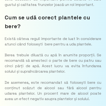
gustul și calitatea frunzelor joacă un rol important.
Cum se udă corect plantele cu
bere?
Există câteva reguli importante de luat în considerare
atunci când folosești bere pentru a uda plantele.
Berea trebuie diluată cu apă în anumite proporții. Se
recomandă să amesteci o parte de bere cu patru sau
cinci părți de apă. Acest lucru va evita înfundarea
solului și supraîncărcarea plantelor.
De asemenea, este recomandat să folosești bere cu
conținut scăzut de alcool sau fără alcool pentru
udarea plantelor. Un procent mare de alcool poate
avea un efect negativ asupra plantelor și solului.